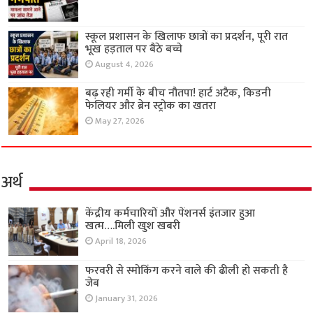
स्कूल प्रशासन के खिलाफ छात्रों का प्रदर्शन, पूरी रात
भूख हड़ताल पर बैठे बच्चे
August 4, 2026
बढ़ रही गर्मी के बीच नौतपा! हार्ट अटैक, किडनी
फेलियर और ब्रेन स्ट्रोक का खतरा
May 27, 2026
अर्थ
केंद्रीय कर्मचारियों और पेंशनर्स इंतजार हुआ
खत्म….मिली खुश खबरी
April 18, 2026
फरवरी से स्मोकिंग करने वाले की ढीली हो सकती है
जेब
January 31, 2026