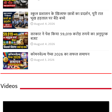
स्कूल प्रशासन के खिलाफ छात्रों का प्रदर्शन, पूरी रात
भूख हड़ताल पर बैठे बच्चे
August 4, 2026
सरकार ने पेश किया 59,019 करोड़ रुपये का अनुपूरक
बजट
August 4, 2026
कॉमनवेल्थ गेम्स 2026 का सफल समापन
August 3, 2026
Videos