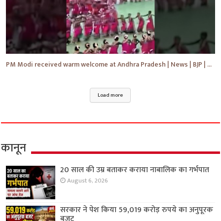
PM Modi received warm welcome at Andhra Pradesh | News | BJP | #shorts #ytshorts #news
Load more
कानून
20 साल की उम्र बताकर कराया नाबालिक का गर्भपात
August 6, 2026
सरकार ने पेश किया 59,019 करोड़ रुपये का अनुपूरक
बजट