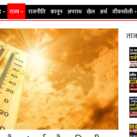
ड
राज्य
राजनीति
कानून
अपराध
खेल
अर्थ
जीवनशैली
ताज