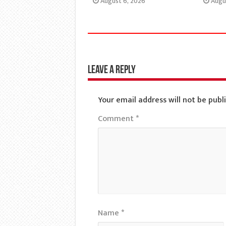
August 6, 2026
Augu
Leave a Reply
Your email address will not be publ
Comment
*
Name
*