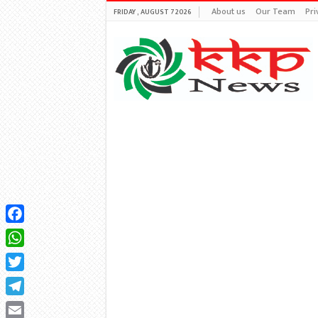
About us
Our Team
Pri
FRIDAY , AUGUST 7 2026
Facebook
WhatsApp
Twitter
Telegram