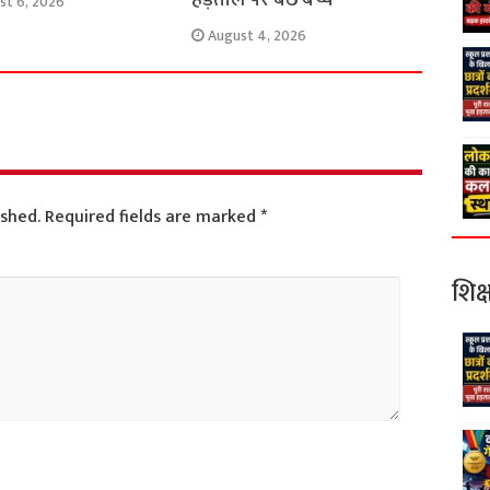
st 6, 2026
August 4, 2026
ished.
Required fields are marked
*
शिक्