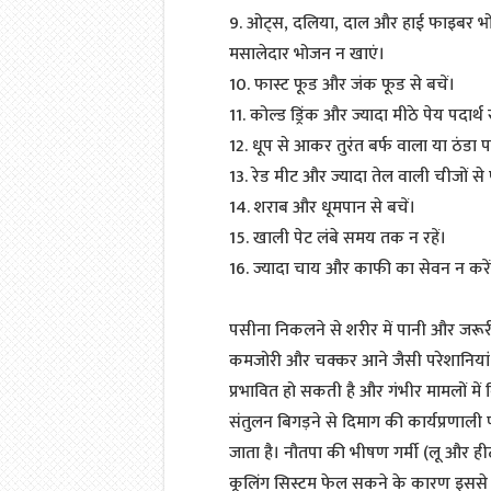
9. ओट्स, दलिया, दाल और हाई फाइबर भो
मसालेदार भोजन न खाएं।
10. फास्ट फूड और जंक फूड से बचें।
11. कोल्ड ड्रिंक और ज्यादा मीठे पेय पदार्थ स
12. धूप से आकर तुरंत बर्फ वाला या ठंडा प
13. रेड मीट और ज्यादा तेल वाली चीजों से 
14. शराब और धूमपान से बचें।
15. खाली पेट लंबे समय तक न रहें।
16. ज्यादा चाय और काफी का सेवन न करें
पसीना निकलने से शरीर में पानी और जरूर
कमजोरी और चक्कर आने जैसी परेशानियां ह
प्रभावित हो सकती है और गंभीर मामलों में
संतुलन बिगड़ने से दिमाग की कार्यप्रणाली 
जाता है। नौतपा की भीषण गर्मी (लू और ही
कूलिंग सिस्टम फेल सकने के कारण इससे खून