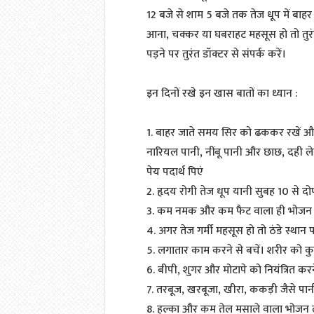
12 बजे से शाम 5 बजे तक तेज धूप में बाहर 
आना, चक्कर या घबराहट महसूस हो तो तुरंत
पड़ने पर तुरंत डॉक्टर से संपर्क करें।
इन दिनों रखे इन खास बातों का ध्यान :
1. बाहर जाते समय सिर को ढककर रखें और शरीर
नारियल पानी, नींबू पानी और छाछ, दही ले
पेय पदार्थ पिएं
2. हृदय रोगी तेज धूप यानी सुबह 10 से द
3. कम नमक और कम फैट वाला ही भोजन क
4. अगर तेज गर्मी महसूस हो तो ठंडे स्थान 
5. लगातार काम करने से बचें। शरीर को कु
6. बीपी, शुगर और मोटापे को नियंत्रित कर
7. तरबूज, खरबूजा, खीरा, ककड़ी जैसे पा
8. हल्का और कम तेल मसाले वाला भोजन ले