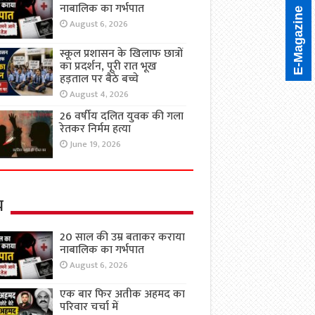
नाबालिक का गर्भपात
E-Magazine
August 6, 2026
स्कूल प्रशासन के खिलाफ छात्रों
का प्रदर्शन, पूरी रात भूख
हड़ताल पर बैठे बच्चे
August 4, 2026
26 वर्षीय दलित युवक की गला
रेतकर निर्मम हत्या
June 19, 2026
य
20 साल की उम्र बताकर कराया
नाबालिक का गर्भपात
August 6, 2026
एक बार फिर अतीक अहमद का
परिवार चर्चा में