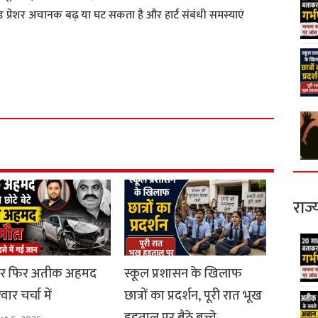
 प्रेशर अचानक बढ़ या घट सकता है और हार्ट संबंधी समस्याएं
S
h
a
r
e
राज्
ार फिर अतीक अहमद
स्कूल प्रशासन के खिलाफ
ार चर्चा में
छात्रों का प्रदर्शन, पूरी रात भूख
हड़ताल पर बैठे बच्चे