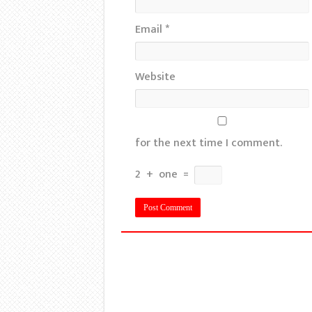
Email
*
Website
for the next time I comment.
2
+
one
=