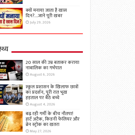
क्यों मनाया जाता है खास
दिन?…जाने पूरी खबर
July 29, 2026
्थ्य
20 साल की उम्र बताकर कराया
नाबालिक का गर्भपात
August 6, 2026
स्कूल प्रशासन के खिलाफ छात्रों
का प्रदर्शन, पूरी रात भूख
हड़ताल पर बैठे बच्चे
August 4, 2026
बढ़ रही गर्मी के बीच नौतपा!
हार्ट अटैक, किडनी फेलियर और
ब्रेन स्ट्रोक का खतरा
May 27, 2026