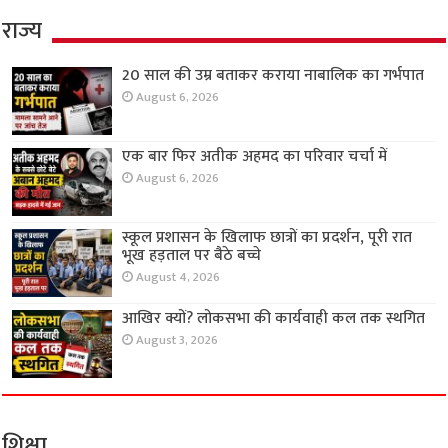
राज्य
20 साल की उम्र बताकर कराया नाबालिक का गर्भपात
August 6, 2026
एक बार फिर अतीक अहमद का परिवार चर्चा में
August 6, 2026
स्कूल प्रशासन के खिलाफ छात्रों का प्रदर्शन, पूरी रात
भूख हड़ताल पर बैठे बच्चे
August 4, 2026
आखिर क्यों? लोकसभा की कार्यवाही कल तक स्थगित
August 3, 2026
शिक्षा