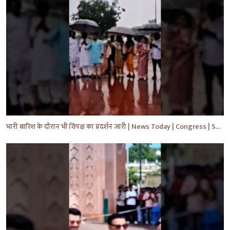
भारी बारिश के दौरान भी विपक्ष का प्रदर्शन जारी | News Today | Congress | Samajwadi | #shorts #yt