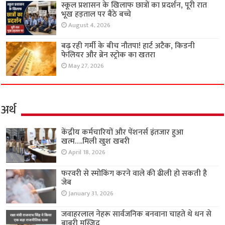
स्कूल प्रशासन के खिलाफ छात्रों का प्रदर्शन, पूरी रात
भूख हड़ताल पर बैठे बच्चे
August 4, 2026
बढ़ रही गर्मी के बीच नौतपा! हार्ट अटैक, किडनी
फेलियर और ब्रेन स्ट्रोक का खतरा
May 27, 2026
अर्थ
केंद्रीय कर्मचारियों और पेंशनर्स इंतजार हुआ
खत्म….मिली खुश खबरी
April 18, 2026
फरवरी से स्मोकिंग करने वाले की ढीली हो सकती है
जेब
January 31, 2026
जवाहरलाल नेहरू सार्वजनिक बनवाना चाहते थे धन से
बाबरी मस्जिद