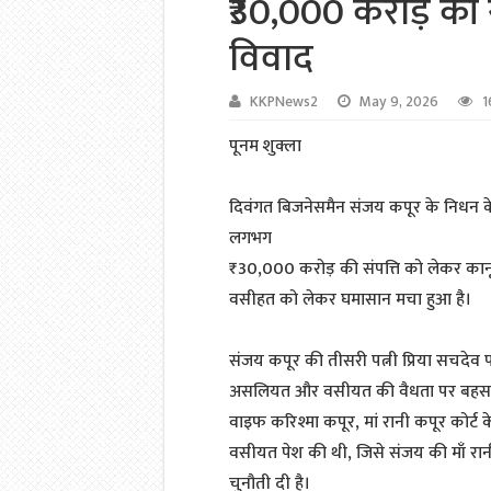
₹30,000 करोड़ की 
विवाद
KKPNews2
May 9, 2026
1
पूनम शुक्ला
दिवंगत बिजनेसमैन संजय कपूर के निधन के
लगभग
₹30,000 करोड़ की संपत्ति को लेकर कानू
वसीहत को लेकर घमासान मचा हुआ है।
संजय कपूर की तीसरी पत्नी प्रिया सचदेव पर 
असलियत और वसीयत की वैधता पर बहस जारी
वाइफ करिश्मा कपूर, मां रानी कपूर कोर्ट 
वसीयत पेश की थी, जिसे संजय की माँ रान
चुनौती दी है।