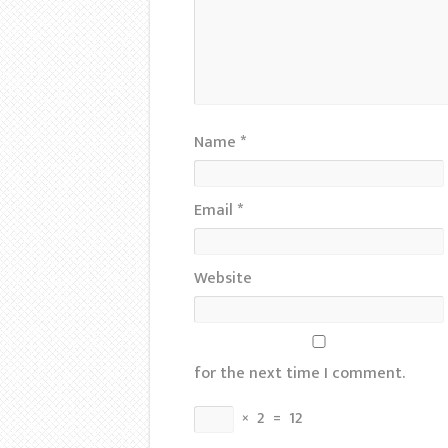
Name
*
Email
*
Website
for the next time I comment.
×
2
=
12