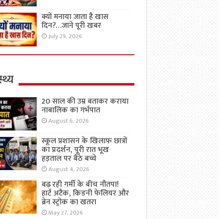
क्यों मनाया जाता है खास
दिन?…जाने पूरी खबर
July 29, 2026
्थ्य
20 साल की उम्र बताकर कराया
नाबालिक का गर्भपात
August 6, 2026
स्कूल प्रशासन के खिलाफ छात्रों
का प्रदर्शन, पूरी रात भूख
हड़ताल पर बैठे बच्चे
August 4, 2026
बढ़ रही गर्मी के बीच नौतपा!
हार्ट अटैक, किडनी फेलियर और
ब्रेन स्ट्रोक का खतरा
May 27, 2026