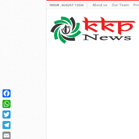
About us
Our Team
Pri
FRIDAY , AUGUST 7 2026
Facebook
WhatsApp
Twitter
Telegram