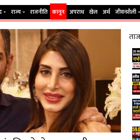
ड
राज्य
राजनीति
कानून
अपराध
खेल
अर्थ
जीवनशैली
ताज