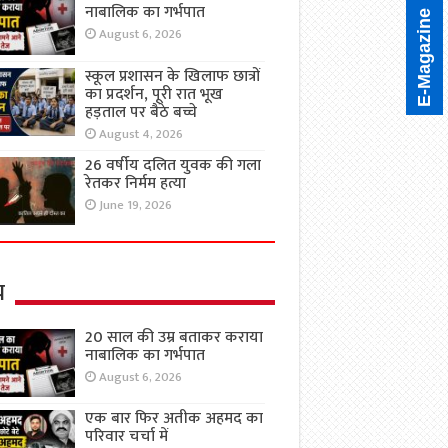
नाबालिक का गर्भपात
E-Magazine
August 6, 2026
स्कूल प्रशासन के खिलाफ छात्रों
का प्रदर्शन, पूरी रात भूख
हड़ताल पर बैठे बच्चे
August 4, 2026
26 वर्षीय दलित युवक की गला
रेतकर निर्मम हत्या
June 19, 2026
य
20 साल की उम्र बताकर कराया
नाबालिक का गर्भपात
August 6, 2026
एक बार फिर अतीक अहमद का
परिवार चर्चा में