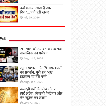
क्यों मनाया जाता है खास
दिन?…जाने पूरी खबर
July 29, 2026
्थ्य
20 साल की उम्र बताकर कराया
नाबालिक का गर्भपात
August 6, 2026
स्कूल प्रशासन के खिलाफ छात्रों
का प्रदर्शन, पूरी रात भूख
हड़ताल पर बैठे बच्चे
August 4, 2026
बढ़ रही गर्मी के बीच नौतपा!
हार्ट अटैक, किडनी फेलियर और
ब्रेन स्ट्रोक का खतरा
May 27, 2026