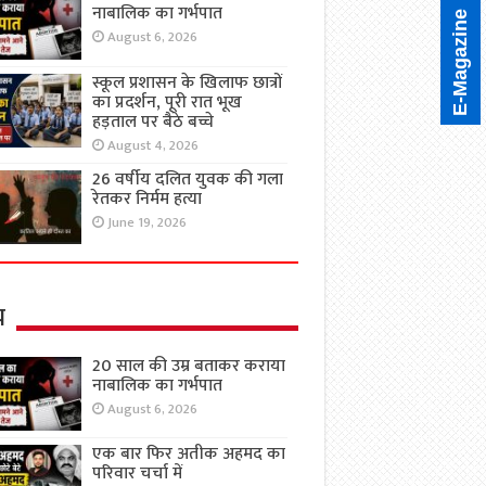
नाबालिक का गर्भपात
E-Magazine
August 6, 2026
स्कूल प्रशासन के खिलाफ छात्रों
का प्रदर्शन, पूरी रात भूख
हड़ताल पर बैठे बच्चे
August 4, 2026
26 वर्षीय दलित युवक की गला
रेतकर निर्मम हत्या
June 19, 2026
य
20 साल की उम्र बताकर कराया
नाबालिक का गर्भपात
August 6, 2026
एक बार फिर अतीक अहमद का
परिवार चर्चा में