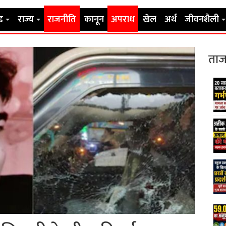
ड
राज्य
राजनीति
कानून
अपराध
खेल
अर्थ
जीवनशैली
ताज