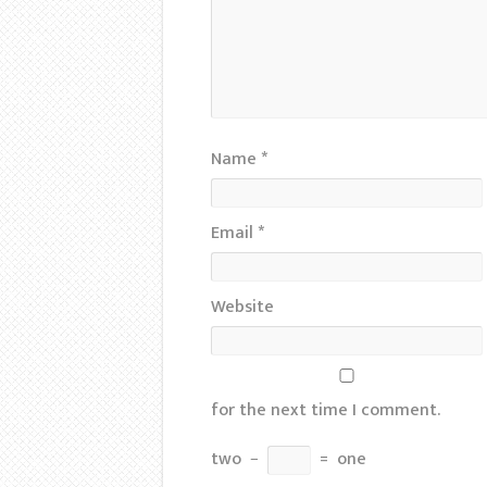
Name
*
Email
*
Website
for the next time I comment.
two
−
=
one