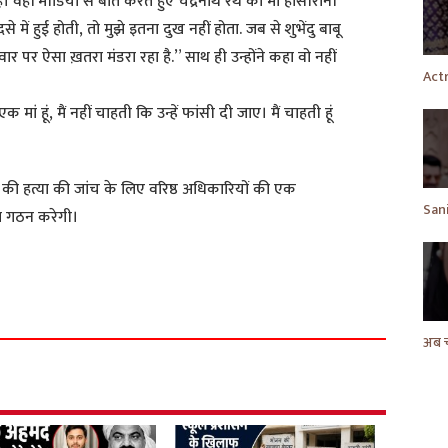
है। वहीं मीडिया से बात करते हुए चंद्रनाथ रथ की मां हासीरानी
 में हुई होती, तो मुझे इतना दुख नहीं होता. जब से शुभेंदु बाबू
वार पर ऐसा ख़तरा मंडरा रहा है.” साथ ही उन्होंने कहा वो नहीं
क मां हूं, मैं नहीं चाहती कि उन्हें फांसी दी जाए। मैं चाहती हूं
थ की हत्या की जांच के लिए वरिष्ठ अधिकारियों की एक
ा गठन करेगी।
S
h
a
r
e