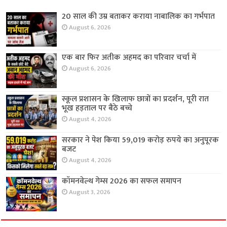
20 साल की उम्र बताकर कराया नाबालिक का गर्भपात
August 6, 2026
एक बार फिर अतीक अहमद का परिवार चर्चा में
August 6, 2026
स्कूल प्रशासन के खिलाफ छात्रों का प्रदर्शन, पूरी रात
भूख हड़ताल पर बैठे बच्चे
August 4, 2026
सरकार ने पेश किया 59,019 करोड़ रुपये का अनुपूरक
बजट
August 4, 2026
कॉमनवेल्थ गेम्स 2026 का सफल समापन
August 3, 2026