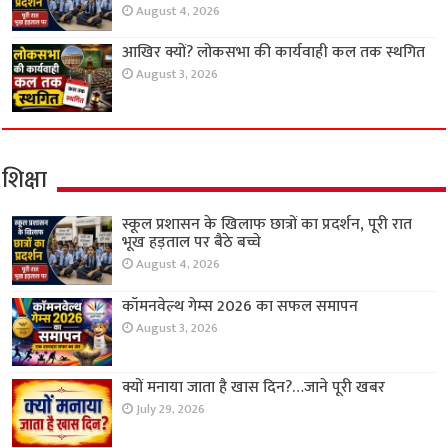
August 4, 2026
आखिर क्यों? लोकसभा की कार्यवाही कल तक स्थगित
August 3, 2026
शिक्षा
स्कूल प्रशासन के खिलाफ छात्रों का प्रदर्शन, पूरी रात
भूख हड़ताल पर बैठे बच्चे
August 4, 2026
कॉमनवेल्थ गेम्स 2026 का सफल समापन
August 3, 2026
क्यों मनाया जाता है खास दिन?…जाने पूरी खबर
July 29, 2026