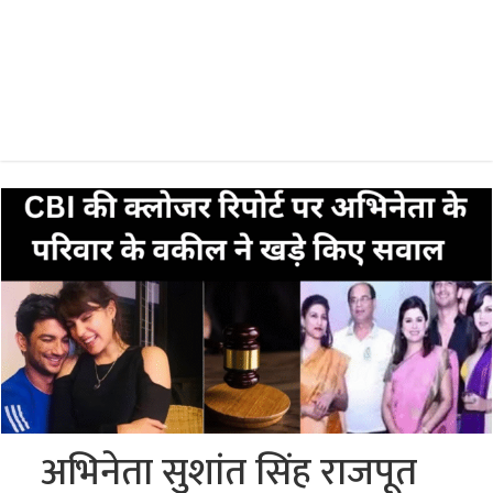
अभिनेता सुशांत सिंह राजपूत