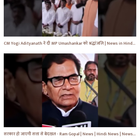
CM Yogi Adityanath ने दी MP Umashankar को श्रद्धांजलि | News in Hindi | News Today | #shorts #yt
सरकार हो जाएगी सत्ता से बेदखल - Ram Gopal | News | Hindi News | News Today | #shorts #ytshorts #yt