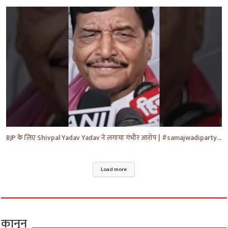
BJP के लिए Shivpal Yadav Yadav ने लगाया गंभीर आरोप | #samajwadiparty | Akhilesh Yadav | #shorts #yt
Load more
कानून