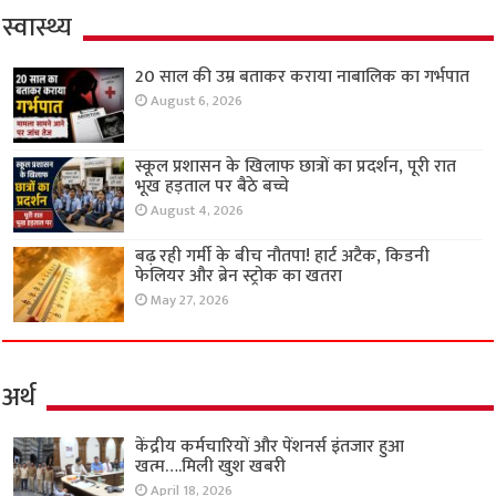
स्वास्थ्य
20 साल की उम्र बताकर कराया नाबालिक का गर्भपात
August 6, 2026
स्कूल प्रशासन के खिलाफ छात्रों का प्रदर्शन, पूरी रात
भूख हड़ताल पर बैठे बच्चे
August 4, 2026
बढ़ रही गर्मी के बीच नौतपा! हार्ट अटैक, किडनी
फेलियर और ब्रेन स्ट्रोक का खतरा
May 27, 2026
अर्थ
केंद्रीय कर्मचारियों और पेंशनर्स इंतजार हुआ
खत्म….मिली खुश खबरी
April 18, 2026