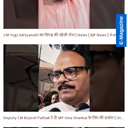
E-Magazine
CM Yogi Adityanath का विपक्ष की खोली पोल | News | BJP News | #shorts #yt #news #ytshorts
Deputy CM Brijesh Pathak ने दी MP Uma Shankar के लिए की प्रार्थना | Uttar Pradesh News #shorts #yt