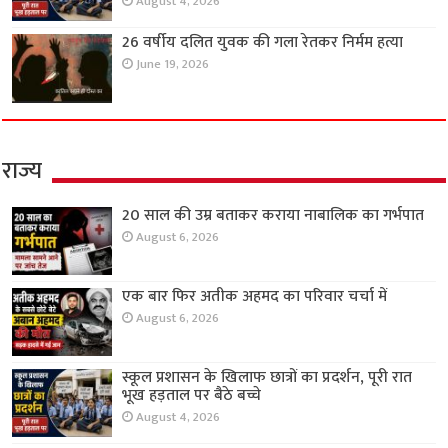
August 4, 2026
26 वर्षीय दलित युवक की गला रेतकर निर्मम हत्या
June 19, 2026
राज्य
20 साल की उम्र बताकर कराया नाबालिक का गर्भपात
August 6, 2026
एक बार फिर अतीक अहमद का परिवार चर्चा में
August 6, 2026
स्कूल प्रशासन के खिलाफ छात्रों का प्रदर्शन, पूरी रात
भूख हड़ताल पर बैठे बच्चे
August 4, 2026