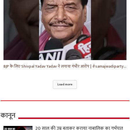
BJP के लिए Shivpal Yadav Yadav ने लगाया गंभीर आरोप | #samajwadiparty | Akhilesh Yadav | #shorts #yt
Load more
कानून
20 साल की उम्र बताकर कराया नाबालिक का गर्भपात