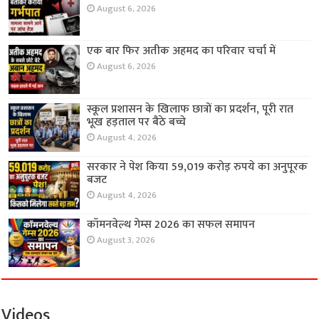
August 6, 2026
एक बार फिर अतीक अहमद का परिवार चर्चा में
August 6, 2026
स्कूल प्रशासन के खिलाफ छात्रों का प्रदर्शन, पूरी रात
भूख हड़ताल पर बैठे बच्चे
August 4, 2026
सरकार ने पेश किया 59,019 करोड़ रुपये का अनुपूरक
बजट
August 4, 2026
कॉमनवेल्थ गेम्स 2026 का सफल समापन
August 3, 2026
Videos