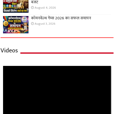
बजट
August 4, 2026
कॉमनवेल्थ गेम्स 2026 का सफल समापन
August 3, 2026
Videos