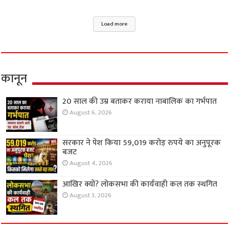
Load more
कानून
20 साल की उम्र बताकर कराया नाबालिक का गर्भपात
August 6, 2026
सरकार ने पेश किया 59,019 करोड़ रुपये का अनुपूरक
बजट
August 4, 2026
आखिर क्यों? लोकसभा की कार्यवाही कल तक स्थगित
August 3, 2026