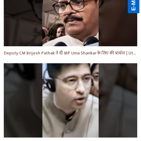
Deputy CM Brijesh Pathak ने दी MP Uma Shankar के लिए की प्रार्थना | Uttar Pradesh News #shorts #yt