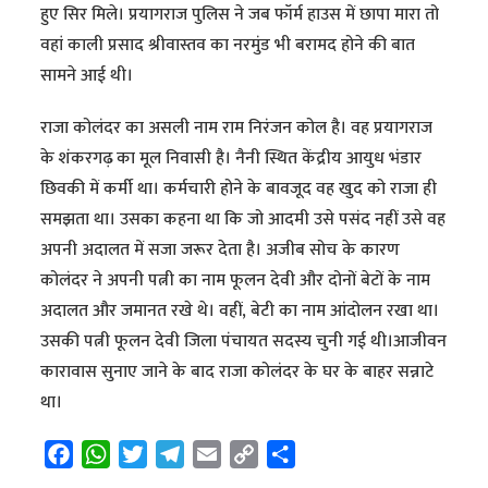
हुए सिर मिले। प्रयागराज पुलिस ने जब फॉर्म हाउस में छापा मारा तो
वहां काली प्रसाद श्रीवास्तव का नरमुंड भी बरामद होने की बात
सामने आई थी।
राजा कोलंदर का असली नाम राम निरंजन कोल है। वह प्रयागराज
के शंकरगढ़ का मूल निवासी है। नैनी स्थित केंद्रीय आयुध भंडार
छिवकी में कर्मी था। कर्मचारी होने के बावजूद वह खुद को राजा ही
समझता था। उसका कहना था कि जो आदमी उसे पसंद नहीं उसे वह
अपनी अदालत में सजा जरूर देता है। अजीब सोच के कारण
कोलंदर ने अपनी पत्नी का नाम फूलन देवी और दोनों बेटों के नाम
अदालत और जमानत रखे थे। वहीं, बेटी का नाम आंदोलन रखा था।
उसकी पत्नी फूलन देवी जिला पंचायत सदस्य चुनी गई थी।आजीवन
कारावास सुनाए जाने के बाद राजा कोलंदर के घर के बाहर सन्नाटे
था।
F
W
T
T
E
C
S
a
h
w
e
m
o
h