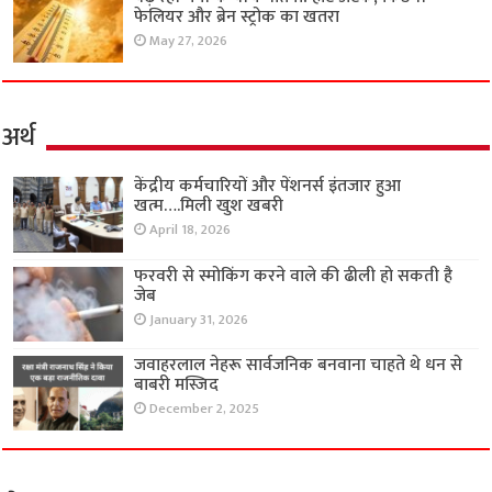
फेलियर और ब्रेन स्ट्रोक का खतरा
May 27, 2026
अर्थ
केंद्रीय कर्मचारियों और पेंशनर्स इंतजार हुआ
खत्म….मिली खुश खबरी
April 18, 2026
फरवरी से स्मोकिंग करने वाले की ढीली हो सकती है
जेब
January 31, 2026
जवाहरलाल नेहरू सार्वजनिक बनवाना चाहते थे धन से
बाबरी मस्जिद
December 2, 2025