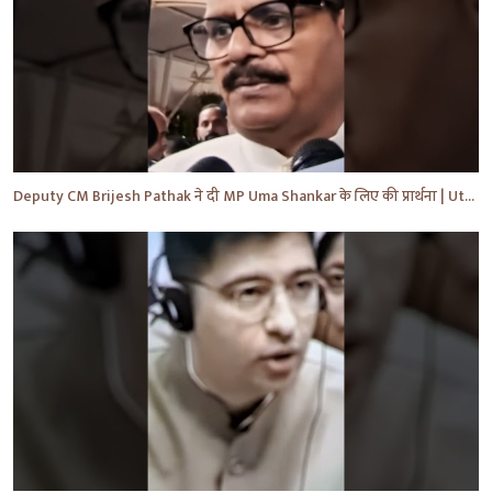
Deputy CM Brijesh Pathak ने दी MP Uma Shankar के लिए की प्रार्थना | Uttar Pradesh News #shorts #yt