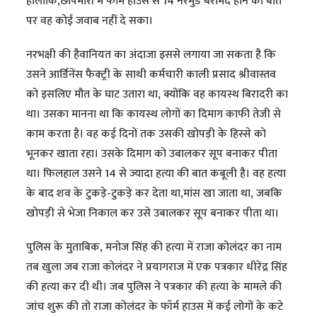
हालांकि,छापेमारी में फार्म हाउस से 14 नरमुंड बरामद होने की बात
पर वह कोई जवाब नहीं दे सका।
नरभक्षी की हैवानियत का अंदाजा इससे लगाया जा सकता है कि
उसने आर्डिनेंस फैक्ट्री के साथी कर्मचारी काली प्रसाद श्रीवास्तव
को इसलिए मौत के घाट उतारा था, क्योंकि वह कायस्थ बिरादरी का
था। उसका मानना था कि कायस्थ लोगों का दिमाग काफी तेजी से
काम करता है। वह कई दिनों तक उसकी खोपड़ी के हिस्से को
भूनकर खाता रहा। उसके दिमाग को उबालकर सूप बनाकर पीता
था। फिलहाल उसने 14 से ज्यादा हत्या की बात कबूली है। वह हत्या
के बाद शव के टुकड़े-टुकड़े कर देता था,मांस खा जाता था, जबकि
खोपड़ी से भेजा निकाल कर उसे उबालकर सूप बनाकर पीता था।
पुलिस के मुताबिक, मनोज सिंह की हत्या में राजा कोलंदर का नाम
तब खुला जब राजा कोलंदर ने प्रयागराज में एक पत्रकार धीरेंद्र सिंह
की हत्या कर दी थी। जब पुलिस ने पत्रकार की हत्या के मामले की
जांच शुरू की तो राजा कोलंदर के फॉर्म हाउस में कई लोगों के कटे