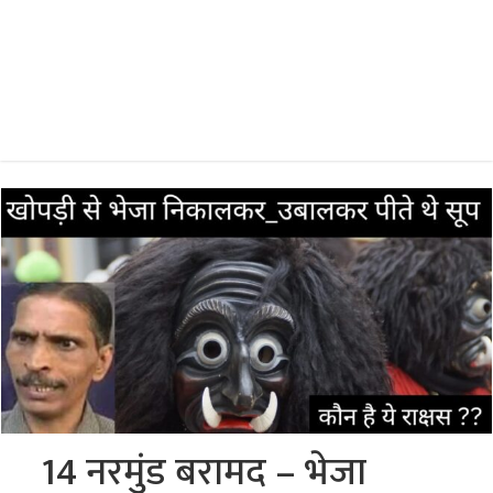
14 नरमुंड बरामद – भेजा