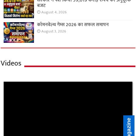
सरकार ने पेश किया 59,019 करोड़ रुपये का अनुपूरक
बजट
August 4, 2026
कॉमनवेल्थ गेम्स 2026 का सफल समापन
August 3, 2026
Videos
E-Magazine