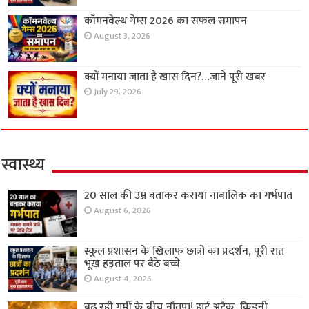
कॉमनवेल्थ गेम्स 2026 का सफल समापन
August 3, 2026
क्यों मनाया जाता है खास दिन?…जाने पूरी खबर
July 29, 2026
स्वास्थ्य
20 साल की उम्र बताकर कराया नाबालिक का गर्भपात
August 6, 2026
स्कूल प्रशासन के खिलाफ छात्रों का प्रदर्शन, पूरी रात
भूख हड़ताल पर बैठे बच्चे
August 4, 2026
बढ़ रही गर्मी के बीच नौतपा! हार्ट अटैक, किडनी