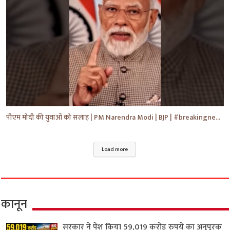
पीएम मोदी की युवाओं को सलाह | PM Narendra Modi | BJP | #breakingnews #shorts #yt #news
Load more
कानून
सरकार ने पेश किया 59,019 करोड़ रुपये का अनुपूरक