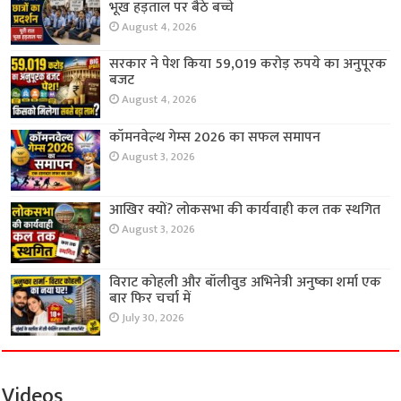
भूख हड़ताल पर बैठे बच्चे
August 4, 2026
सरकार ने पेश किया 59,019 करोड़ रुपये का अनुपूरक
बजट
August 4, 2026
कॉमनवेल्थ गेम्स 2026 का सफल समापन
August 3, 2026
आखिर क्यों? लोकसभा की कार्यवाही कल तक स्थगित
August 3, 2026
विराट कोहली और बॉलीवुड अभिनेत्री अनुष्का शर्मा एक
बार फिर चर्चा में
July 30, 2026
Videos