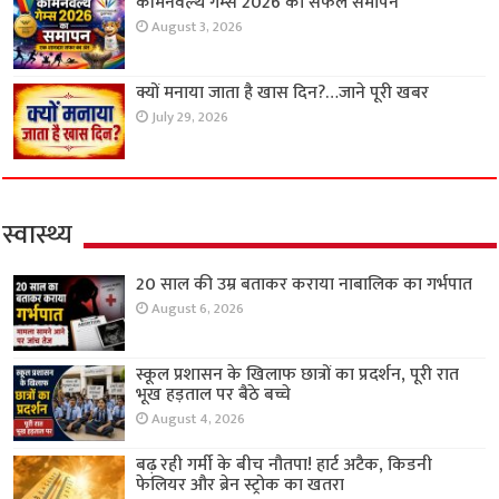
कॉमनवेल्थ गेम्स 2026 का सफल समापन
August 3, 2026
क्यों मनाया जाता है खास दिन?…जाने पूरी खबर
July 29, 2026
स्वास्थ्य
20 साल की उम्र बताकर कराया नाबालिक का गर्भपात
August 6, 2026
स्कूल प्रशासन के खिलाफ छात्रों का प्रदर्शन, पूरी रात
भूख हड़ताल पर बैठे बच्चे
August 4, 2026
बढ़ रही गर्मी के बीच नौतपा! हार्ट अटैक, किडनी
फेलियर और ब्रेन स्ट्रोक का खतरा