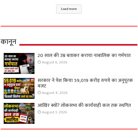
Load more
कानून
20 साल की उम्र बताकर कराया नाबालिक का गर्भपात
August 6, 2026
सरकार ने पेश किया 59,019 करोड़ रुपये का अनुपूरक
बजट
August 4, 2026
आखिर क्यों? लोकसभा की कार्यवाही कल तक स्थगित
August 3, 2026