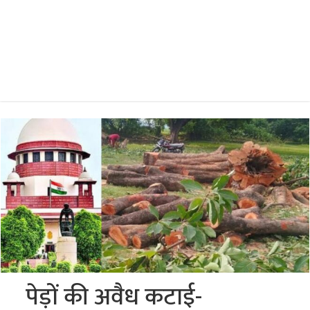
पेड़ों की अवैध कटाई-