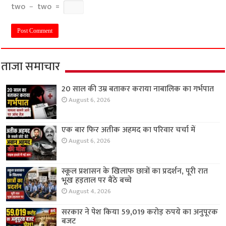
two
−
two
=
ताजा समाचार
20 साल की उम्र बताकर कराया नाबालिक का गर्भपात
August 6, 2026
एक बार फिर अतीक अहमद का परिवार चर्चा में
August 6, 2026
स्कूल प्रशासन के खिलाफ छात्रों का प्रदर्शन, पूरी रात
भूख हड़ताल पर बैठे बच्चे
August 4, 2026
सरकार ने पेश किया 59,019 करोड़ रुपये का अनुपूरक
बजट