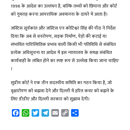
1996 के आदेश का उल्लंघन है, बल्कि तथ्यों को छिपाना और कोर्ट
को गुमराह करना आपराधिक अवमानना के दायरे में आता है।
जस्टिस सूर्यकांत और जस्टिस एन कोटिश्वर सिंह की पीठ ने निर्देश
दिया कि अब से वनरोपण, सड़क निर्माण, पेड़ों की कटाई या
संभावित पारिस्थितिक प्रभाव वाली किसी भी गतिविधि से संबंधित
प्रत्येक अधिसूचना या आदेश में इस न्यायालय के समक्ष संबंधित
कार्यवाही के लंबित होने का स्पष्ट रूप से उल्लेख किया जाना चाहिए
।
सुप्रीम कोर्ट ने एक तीन सदस्यीय समिति का गठन किया है, जो
वृक्षारोपण को बढ़ावा देने और दिल्ली में हरित कवर को बढ़ाने के
लिए डीडीए और दिल्ली सरकार को सुझाव देगी।
F
W
T
T
E
C
S
a
h
w
e
m
o
h
c
a
i
l
a
p
a