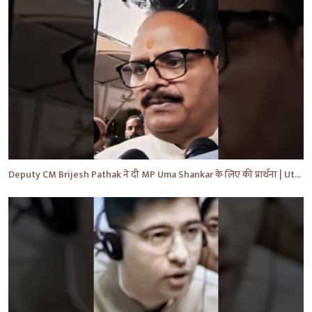
Deputy CM Brijesh Pathak ने दी MP Uma Shankar के लिए की प्रार्थना | Uttar Pradesh News #shorts #yt