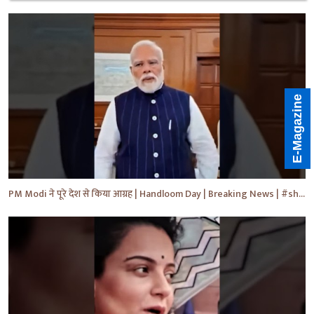
E-Magazine
PM Modi ने पूरे देश से किया आग्रह | Handloom Day | Breaking News | #shorts #yt #news #ytnews