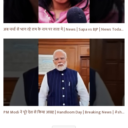
अब चर्चा से भाग रहे राम के नाम पर सत्ता में | News | Sapa vs BJP | News Today | Breaking #shorts #yt
PM Modi ने पूरे देश से किया आग्रह | Handloom Day | Breaking News | #shorts #yt #news #ytnews