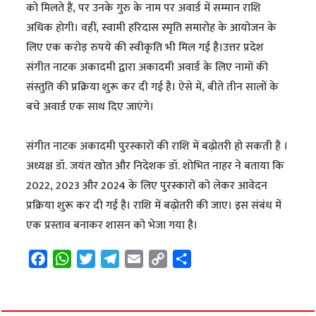
को मिलते हैं, पर उनके गुरु के नाम पर अवार्ड में सम्मान राशि
अधिक होगी। वहीं, स्वामी हरिदास स्मृति समारोह के आयोजन के
लिए एक करोड़ रुपये की स्वीकृति भी मिल गई है।उत्तर प्रदेश
संगीत नाटक अकादमी द्वारा अकादमी अवार्ड के लिए नामों की
संस्तुति की प्रक्रिया शुरू कर दी गई है। ऐसे में, बीते तीन सालों के
बचे अवार्ड एक साथ दिए जाएंगे।
संगीत नाटक अकादमी पुरस्कारों की राशि में बढ़ोतरी हो सकती है ।
अध्यक्ष डॉ. जयंत खोत और निदेशक डॉ. शोभित नाहर ने बताया कि
2022, 2023 और 2024 के लिए पुरस्कारों को लेकर आवेदन
प्रक्रिया शुरू कर दी गई है। राशि में बढ़ोतरी की जाए। इस संबंध में
एक प्रस्ताव बनाकर शासन को भेजा गया है।
F
W
T
T
E
C
S
a
h
w
e
m
o
h
c
a
i
l
a
p
a
e
t
t
e
i
y
r