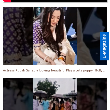
E-Magazine
Actress Rupali Ganguly looking beautiful Play a cute puppy | Bollywood | Bollywood News #shorts #yt