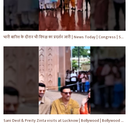
भारी बारिश के दौरान भी विपक्ष का प्रदर्शन जारी | News Today | Congress | Samajwadi | #shorts #yt
Sani Deol & Preity Zinta visits at Lucknow | Bollywood | Bollywood News | #bollywood #shorts #yt