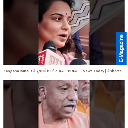
E-Magazine
Kangana Ranaut ने युवाओं के लिए दिया एक बयान | News Today | #shorts #ytshorts #news #yt