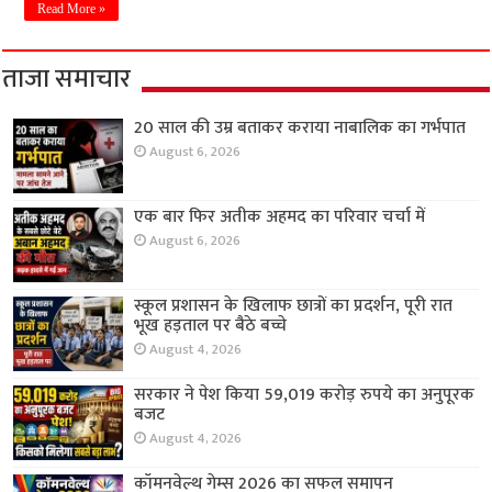
Read More »
ताजा समाचार
20 साल की उम्र बताकर कराया नाबालिक का गर्भपात
August 6, 2026
एक बार फिर अतीक अहमद का परिवार चर्चा में
August 6, 2026
स्कूल प्रशासन के खिलाफ छात्रों का प्रदर्शन, पूरी रात
भूख हड़ताल पर बैठे बच्चे
August 4, 2026
सरकार ने पेश किया 59,019 करोड़ रुपये का अनुपूरक
बजट
August 4, 2026
कॉमनवेल्थ गेम्स 2026 का सफल समापन