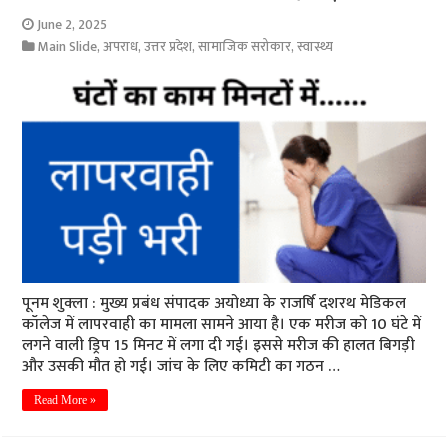
June 2, 2025
Main Slide
,
अपराध
,
उत्तर प्रदेश
,
सामाजिक सरोकार
,
स्वास्थ्य
पूनम शुक्ला : मुख्य प्रबंध संपादक अयोध्या के राजर्षि दशरथ मेडिकल
कॉलेज में लापरवाही का मामला सामने आया है। एक मरीज को 10 घंटे में
लगने वाली ड्रिप 15 मिनट में लगा दी गई। इससे मरीज की हालत बिगड़ी
और उसकी मौत हो गई। जांच के लिए कमिटी का गठन …
Read More »