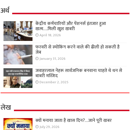
अर्थ
केंद्रीय कर्मचारियों और पेंशनर्स इंतजार हुआ
खत्म….मिली खुश खबरी
April 18, 2026
फरवरी से स्मोकिंग करने वाले की ढीली हो सकती है
जेब
January 31, 2026
जवाहरलाल नेहरू सार्वजनिक बनवाना चाहते थे धन से
बाबरी मस्जिद
December 2, 2025
लेख
क्यों मनाया जाता है खास दिन?…जाने पूरी खबर
July 29, 2026