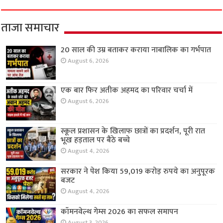
ताजा समाचार
20 साल की उम्र बताकर कराया नाबालिक का गर्भपात
August 6, 2026
एक बार फिर अतीक अहमद का परिवार चर्चा में
August 6, 2026
स्कूल प्रशासन के खिलाफ छात्रों का प्रदर्शन, पूरी रात
भूख हड़ताल पर बैठे बच्चे
August 4, 2026
सरकार ने पेश किया 59,019 करोड़ रुपये का अनुपूरक
बजट
August 4, 2026
कॉमनवेल्थ गेम्स 2026 का सफल समापन
August 3, 2026