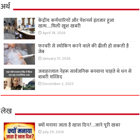
अर्थ
केंद्रीय कर्मचारियों और पेंशनर्स इंतजार हुआ
खत्म….मिली खुश खबरी
April 18, 2026
फरवरी से स्मोकिंग करने वाले की ढीली हो सकती है
जेब
January 31, 2026
जवाहरलाल नेहरू सार्वजनिक बनवाना चाहते थे धन से
बाबरी मस्जिद
December 2, 2025
लेख
क्यों मनाया जाता है खास दिन?…जाने पूरी खबर
July 29, 2026