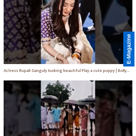
E-Magazine
Actress Rupali Ganguly looking beautiful Play a cute puppy | Bollywood | Bollywood News #shorts #yt