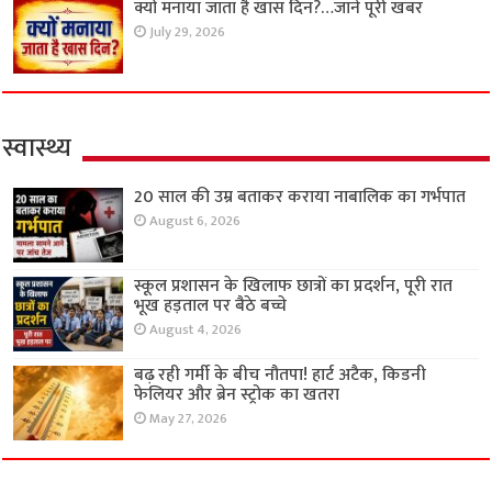
क्यों मनाया जाता है खास दिन?…जाने पूरी खबर
July 29, 2026
स्वास्थ्य
20 साल की उम्र बताकर कराया नाबालिक का गर्भपात
August 6, 2026
स्कूल प्रशासन के खिलाफ छात्रों का प्रदर्शन, पूरी रात
भूख हड़ताल पर बैठे बच्चे
August 4, 2026
बढ़ रही गर्मी के बीच नौतपा! हार्ट अटैक, किडनी
फेलियर और ब्रेन स्ट्रोक का खतरा
May 27, 2026