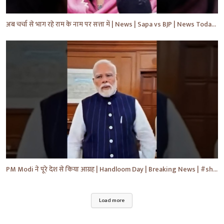
अब चर्चा से भाग रहे राम के नाम पर सत्ता में | News | Sapa vs BJP | News Today | Breaking #shorts #yt
PM Modi ने पूरे देश से किया आग्रह | Handloom Day | Breaking News | #shorts #yt #news #ytnews
Load more