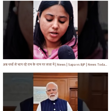
अब चर्चा से भाग रहे राम के नाम पर सत्ता में | News | Sapa vs BJP | News Today | Breaking #shorts #yt