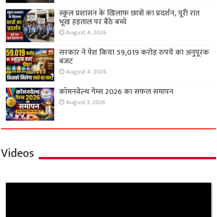
स्कूल प्रशासन के खिलाफ छात्रों का प्रदर्शन, पूरी रात
भूख हड़ताल पर बैठे बच्चे
August 4, 2026
सरकार ने पेश किया 59,019 करोड़ रुपये का अनुपूरक
बजट
August 4, 2026
कॉमनवेल्थ गेम्स 2026 का सफल समापन
August 3, 2026
Videos