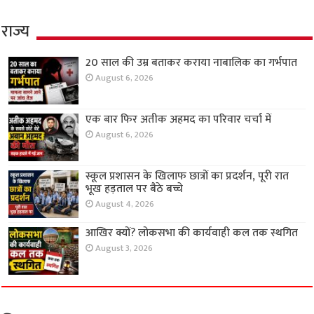
राज्य
20 साल की उम्र बताकर कराया नाबालिक का गर्भपात
August 6, 2026
एक बार फिर अतीक अहमद का परिवार चर्चा में
August 6, 2026
स्कूल प्रशासन के खिलाफ छात्रों का प्रदर्शन, पूरी रात
भूख हड़ताल पर बैठे बच्चे
August 4, 2026
आखिर क्यों? लोकसभा की कार्यवाही कल तक स्थगित
August 3, 2026