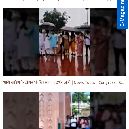
E-Magazine
भारी बारिश के दौरान भी विपक्ष का प्रदर्शन जारी | News Today | Congress | Samajwadi | #shorts #yt