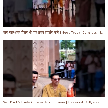
भारी बारिश के दौरान भी विपक्ष का प्रदर्शन जारी | News Today | Congress | Samajwadi | #shorts #yt
Sani Deol & Preity Zinta visits at Lucknow | Bollywood | Bollywood News | #bollywood #shorts #yt