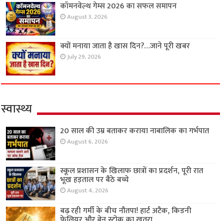
कॉमनवेल्थ गेम्स 2026 का सफल समापन
August 3, 2026
क्यों मनाया जाता है खास दिन?…जाने पूरी खबर
July 29, 2026
स्वास्थ्य
20 साल की उम्र बताकर कराया नाबालिक का गर्भपात
August 6, 2026
स्कूल प्रशासन के खिलाफ छात्रों का प्रदर्शन, पूरी रात
भूख हड़ताल पर बैठे बच्चे
August 4, 2026
बढ़ रही गर्मी के बीच नौतपा! हार्ट अटैक, किडनी
फेलियर और ब्रेन स्ट्रोक का खतरा