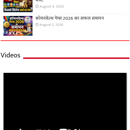
बजट
August 4, 2026
कॉमनवेल्थ गेम्स 2026 का सफल समापन
August 3, 2026
Videos