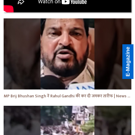
E-Magazine
MP Brij Bhushan Singh ने Rahul Gandhi की कर दी जमकर तारीफ | News | Breaking | #shorts #yt #news