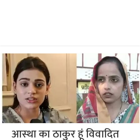
आस्‍था का ठाकुर हूं विवादित