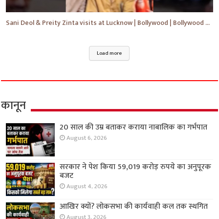
Sani Deol & Preity Zinta visits at Lucknow | Bollywood | Bollywood News | #bollywood #shorts #yt
Load more
कानून
20 साल की उम्र बताकर कराया नाबालिक का गर्भपात
August 6, 2026
सरकार ने पेश किया 59,019 करोड़ रुपये का अनुपूरक
बजट
August 4, 2026
आखिर क्यों? लोकसभा की कार्यवाही कल तक स्थगित
August 3, 2026