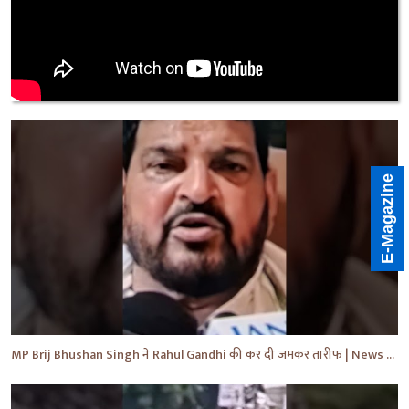
E-Magazine
MP Brij Bhushan Singh ने Rahul Gandhi की कर दी जमकर तारीफ | News | Breaking | #shorts #yt #news