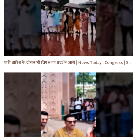
भारी बारिश के दौरान भी विपक्ष का प्रदर्शन जारी | News Today | Congress | Samajwadi | #shorts #yt