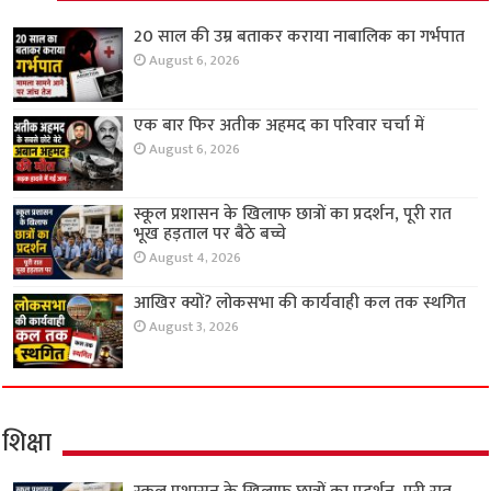
20 साल की उम्र बताकर कराया नाबालिक का गर्भपात
August 6, 2026
एक बार फिर अतीक अहमद का परिवार चर्चा में
August 6, 2026
स्कूल प्रशासन के खिलाफ छात्रों का प्रदर्शन, पूरी रात
भूख हड़ताल पर बैठे बच्चे
August 4, 2026
आखिर क्यों? लोकसभा की कार्यवाही कल तक स्थगित
August 3, 2026
शिक्षा