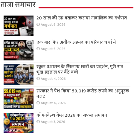
ताजा समाचार
20 साल की उम्र बताकर कराया नाबालिक का गर्भपात
August 6, 2026
एक बार फिर अतीक अहमद का परिवार चर्चा में
August 6, 2026
स्कूल प्रशासन के खिलाफ छात्रों का प्रदर्शन, पूरी रात
भूख हड़ताल पर बैठे बच्चे
August 4, 2026
सरकार ने पेश किया 59,019 करोड़ रुपये का अनुपूरक
बजट
August 4, 2026
कॉमनवेल्थ गेम्स 2026 का सफल समापन
August 3, 2026