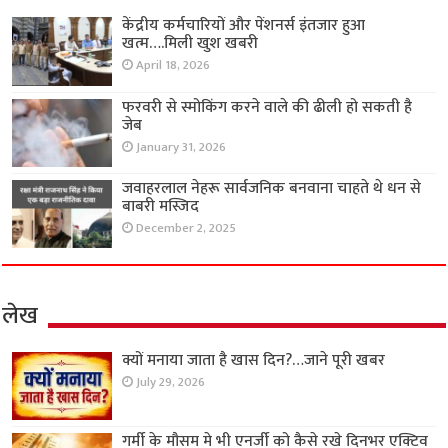
केंद्रीय कर्मचारियों और पेंशनर्स इंतजार हुआ
खत्म….मिली खुश खबरी
April 18, 2026
फरवरी से स्मोकिंग करने वाले की ढीली हो सकती है
जेब
January 31, 2026
जवाहरलाल नेहरू सार्वजनिक बनवाना चाहते थे धन से
बाबरी मस्जिद
December 2, 2025
लेख
क्यों मनाया जाता है खास दिन?…जाने पूरी खबर
July 29, 2026
गर्मी के मौसम मे भी एनर्जी को कैसे रखे दिनभर एक्टिव