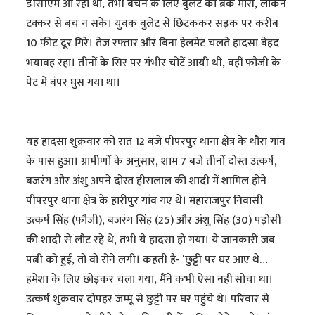
डीसीएम आ रहा था, तभी बचने के लिए बुलेट की ब्रेक मारी, लेकिन
टक्कर से बच न सके। युवक बुलेट से छिटककर सड़क पर करीब
10 फीट दूर गिरे। तेज रफ्तार और बिना हेलमेट चलते हादसा बेहद
भयावह रहा। तीनों के सिर पर गंभीर चोटें आयी थी, वहीं फौजी के
पेट में बंपर घुस गया था।
यह हादसा शुक्रवार को रात 12 बजे पीपरपुर थाना क्षेत्र के थौरा गांव
के पास हुआ। ग्रामीणों के अनुसार, शाम 7 बजे तीनों दोस्त उत्कर्ष,
बजरंग और अंशु अपने दोस्त हीरालाल की शादी में शामिल होने
पीपरपुर थाना क्षेत्र के हारीपुर गांव गए थे। महाराजपुर निवासी
उत्कर्ष सिंह (फौजी), बजरंग सिंह (25) और अंशु सिंह (30) पड़ोसी
की शादी से लौट रहे थे, तभी ये हादसा हो गया। ये जानकारी जब
पत्नी को हुई, तो वो रोने लगी। कहती हैं- ‘छुट्टी पर घर आए थे…
हमेशा के लिए छोड़कर चला गया, मैंने कभी ऐसा नहीं सोचा था।
उत्कर्ष शुक्रवार दोपहर जम्मू से छुट्टी पर घर पहुंचे थे। परिवार से