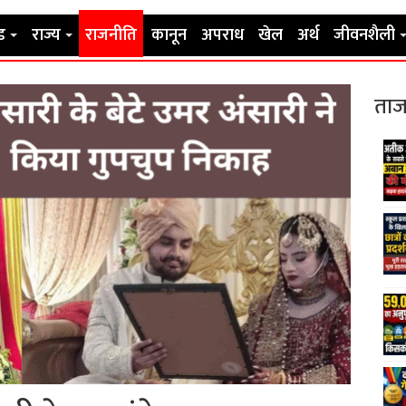
ड
राज्य
राजनीति
कानून
अपराध
खेल
अर्थ
जीवनशैली
ताज