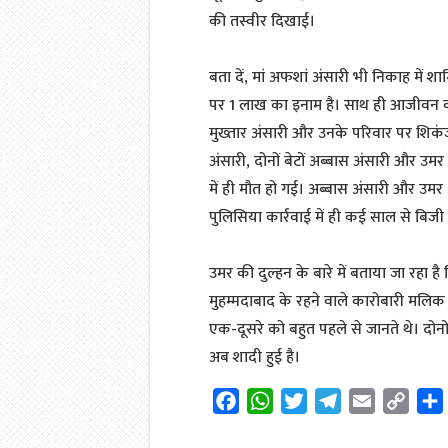
की तस्वीर दिखाई।
बता दें, मां अफशां अंसारी भी निकाह में 
पर 1 लाख का इनाम है। साथ ही आजीवन वारं
मुख्तार अंसारी और उनके परिवार पर शिकंज
अंसारी, दोनों बेटों अब्बास अंसारी और उम
में ही मौत हो गई। अब्बास अंसारी और उमर अ
पुलिसिया कार्रवाई में ही कई साल से बिजी
उमर की दुल्हन के बारे में बताया जा रहा 
मुहम्मदाबाद के रहने वाले कारोबारी मलिक
एक-दूसरे को बहुत पहले से जानते थे। दोन
अब शादी हुई है।
F
W
T
T
E
C
a
h
w
e
m
o