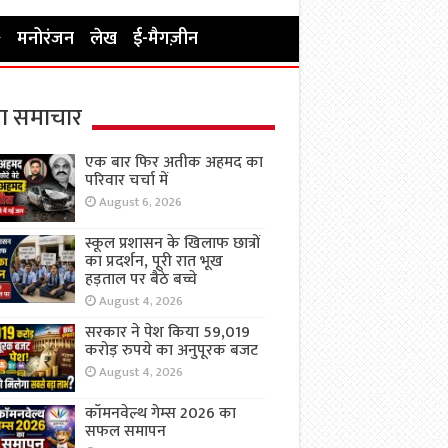
मनोरंजन
लेख
ई-मैगज़ीन
ा समाचार
एक बार फिर अतीक अहमद का
परिवार चर्चा में
August 6, 2026
स्कूल प्रशासन के खिलाफ छात्रों
का प्रदर्शन, पूरी रात भूख
हड़ताल पर बैठे बच्चे
August 4, 2026
सरकार ने पेश किया 59,019
करोड़ रुपये का अनुपूरक बजट
August 4, 2026
कॉमनवेल्थ गेम्स 2026 का
सफल समापन