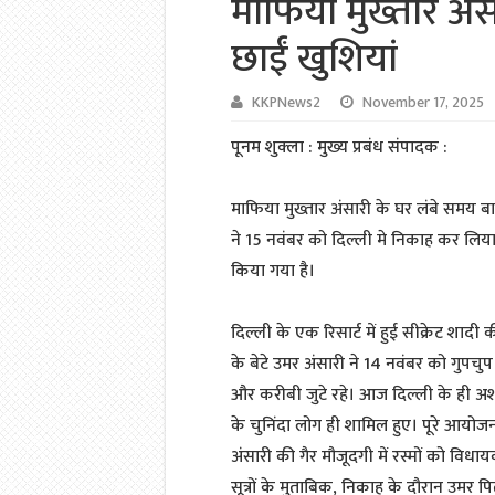
माफिया मुख्तार अं
छाईं खुशियां
KKPNews2
November 17, 2025
पूनम शुक्ला : मुख्य प्रबंध संपादक :
माफिया मुख्तार अंसारी के घर लंबे समय बाद 
ने 15 नवंबर को दिल्ली मे निकाह कर लिया ह
किया गया है।
दिल्ली के एक रिसार्ट में हुई सीक्रेट शादी 
के बेटे उमर अंसारी ने 14 नवंबर को गुपच
और करीबी जुटे रहे। आज दिल्ली के ही अश
के चुनिंदा लोग ही शामिल हुए। पूरे आयोज
अंसारी की गैर मौजूदगी में रस्मों को विध
सूत्रों के मुताबिक, निकाह के दौरान उमर प