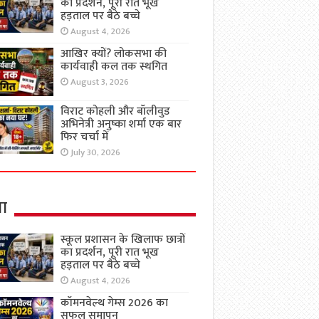
का प्रदर्शन, पूरी रात भूख
हड़ताल पर बैठे बच्चे
August 4, 2026
आखिर क्यों? लोकसभा की
कार्यवाही कल तक स्थगित
August 3, 2026
विराट कोहली और बॉलीवुड
अभिनेत्री अनुष्का शर्मा एक बार
फिर चर्चा में
July 30, 2026
षा
स्कूल प्रशासन के खिलाफ छात्रों
का प्रदर्शन, पूरी रात भूख
हड़ताल पर बैठे बच्चे
August 4, 2026
कॉमनवेल्थ गेम्स 2026 का
सफल समापन