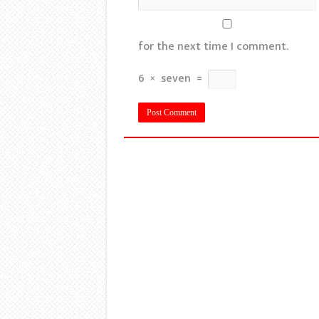
for the next time I comment.
6
×
seven
=