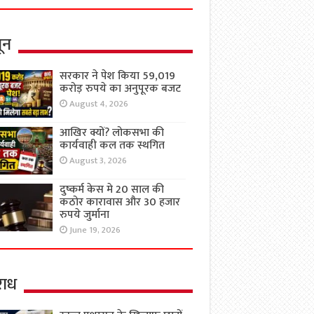
ून
सरकार ने पेश किया 59,019
करोड़ रुपये का अनुपूरक बजट
August 4, 2026
आखिर क्यों? लोकसभा की
कार्यवाही कल तक स्थगित
August 3, 2026
दुष्कर्म केस मे 20 साल की
कठोर कारावास और 30 हजार
रुपये जुर्माना
June 19, 2026
ाध