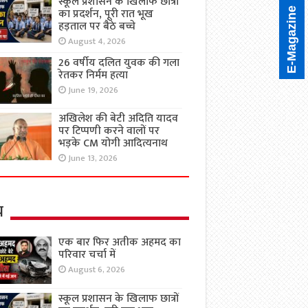
स्कूल प्रशासन के खिलाफ छात्रों
का प्रदर्शन, पूरी रात भूख
E-Magazine
हड़ताल पर बैठे बच्चे
August 4, 2026
26 वर्षीय दलित युवक की गला
रेतकर निर्मम हत्या
June 19, 2026
अखिलेश की बेटी अदिति यादव
पर टिप्पणी करने वालों पर
भड़के CM योगी आदित्यनाथ
June 13, 2026
य
एक बार फिर अतीक अहमद का
परिवार चर्चा में
August 6, 2026
स्कूल प्रशासन के खिलाफ छात्रों