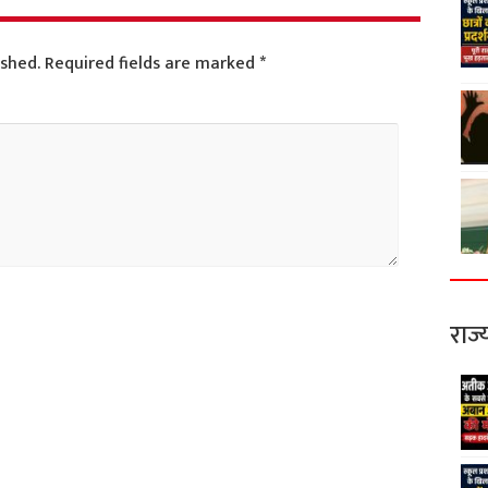
ished.
Required fields are marked
*
राज्