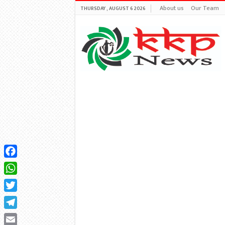
About us
Our Team
THURSDAY , AUGUST 6 2026
Facebook
WhatsApp
Twitter
Telegram