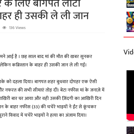
ार के लिए बागपत लौटा
 बाहर ही उसकी ले ली जान
136 Views
Vid
ामने आई है । छह साल बाद मां की मौत की खबर सुनकर
लेकिन कब्रिस्तान के बाहर ही उसकी जान ले ली गई।
े इलाके को दहला दिया। बागपत शहर बुधवार दोपहर एक ऐसी
 और नफरत की सभी सीमाएं तोड़ दीं। बेटा नफीस मां के जनाज़े में
 आखिरी बार घर आया और वही उसकी ज़िंदगी का आखिरी दिन
तान के बाहर नफीस (33) की चचेरे भाइयों ने ईंट से कूंचकर
राने विवाद में चचेरे भाइयों ने हत्या का अंजाम दिया।