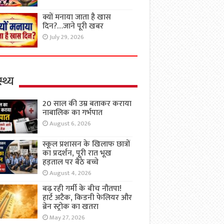
क्यों मनाया जाता है खास
दिन?…जाने पूरी खबर
July 29, 2026
्थ्य
20 साल की उम्र बताकर कराया
नाबालिक का गर्भपात
August 6, 2026
स्कूल प्रशासन के खिलाफ छात्रों
का प्रदर्शन, पूरी रात भूख
हड़ताल पर बैठे बच्चे
August 4, 2026
बढ़ रही गर्मी के बीच नौतपा!
हार्ट अटैक, किडनी फेलियर और
ब्रेन स्ट्रोक का खतरा
May 27, 2026