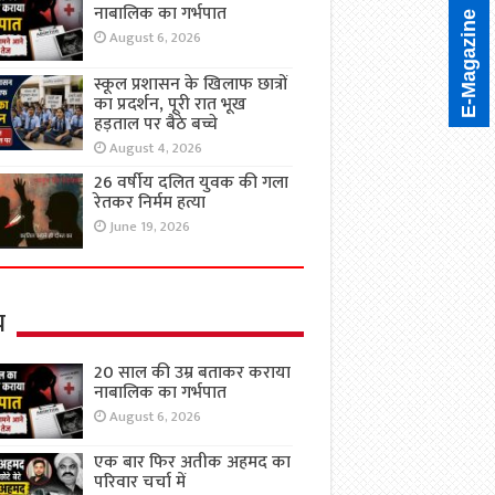
नाबालिक का गर्भपात
E-Magazine
August 6, 2026
स्कूल प्रशासन के खिलाफ छात्रों
का प्रदर्शन, पूरी रात भूख
हड़ताल पर बैठे बच्चे
August 4, 2026
26 वर्षीय दलित युवक की गला
रेतकर निर्मम हत्या
June 19, 2026
य
20 साल की उम्र बताकर कराया
नाबालिक का गर्भपात
August 6, 2026
एक बार फिर अतीक अहमद का
परिवार चर्चा में