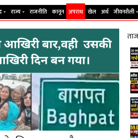
ड
राज्य
राजनीति
कानून
अपराध
खेल
अर्थ
जीवनशैली
ताज