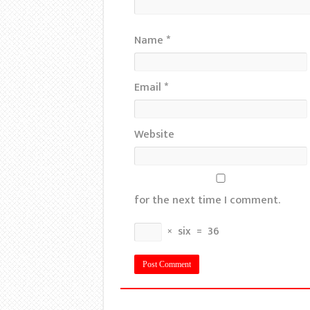
Name
*
Email
*
Website
for the next time I comment.
×
six
=
36