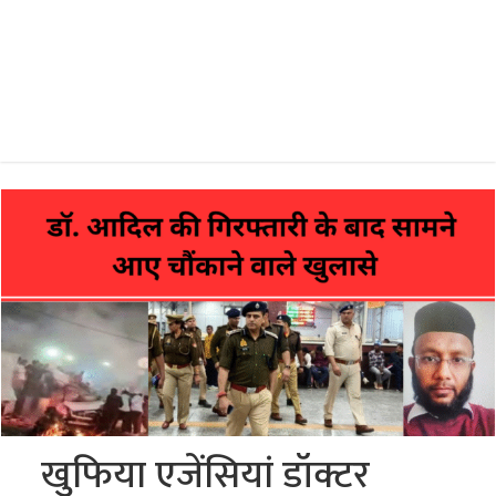
खुफिया एजेंसियां डॉक्टर