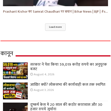
Prashant Kishor का Samrat Chaudhari पर बयान | Bihar News | BJP | #shorts #yt #breaking #news
Load more
कानून
सरकार ने पेश किया 59,019 करोड़ रुपये का अनुपूरक
बजट
August 4, 2026
आखिर क्यों? लोकसभा की कार्यवाही कल तक स्थगित
August 3, 2026
दुष्कर्म केस मे 20 साल की कठोर कारावास और 30
हजार रुपये जुर्माना