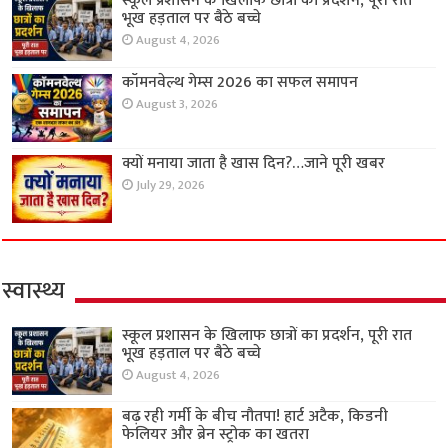
स्कूल प्रशासन के खिलाफ छात्रों का प्रदर्शन, पूरी रात
भूख हड़ताल पर बैठे बच्चे
August 4, 2026
कॉमनवेल्थ गेम्स 2026 का सफल समापन
August 3, 2026
क्यों मनाया जाता है खास दिन?…जाने पूरी खबर
July 29, 2026
स्वास्थ्य
स्कूल प्रशासन के खिलाफ छात्रों का प्रदर्शन, पूरी रात
भूख हड़ताल पर बैठे बच्चे
August 4, 2026
बढ़ रही गर्मी के बीच नौतपा! हार्ट अटैक, किडनी
फेलियर और ब्रेन स्ट्रोक का खतरा