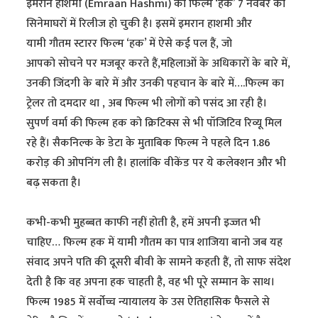
इमरान हाशमी (Emraan Hashmi) की फिल्म ‘हक’ 7 नवंबर को
सिनेमाघरों में रिलीज हो चुकी है। इसमें इमरान हाशमी और
यामी गौतम स्टारर फिल्म ‘हक’ में ऐसे कई पल हैं, जो
आपको सोचने पर मजबूर करते हैं,महिलाओं के अधिकारों के बारे में,
उनकी जिंदगी के बारे में और उनकी पहचान के बारे में….फिल्म का
ट्रेलर तो दमदार था , अब फिल्म भी लोगों को पसंद आ रही है।
सुपर्ण वर्मा की फिल्म हक को क्रिटिक्स से भी पॉजिटिव रिव्यू मिल
रहे हैं। सैकनिल्क के डेटा के मुताबिक फिल्म ने पहले दिन 1.86
करोड़ की ओपनिंग ली है। हालांकि वीकेंड पर ये कलेक्शन और भी
बढ़ सकता है।
कभी-कभी मुहब्बत काफी नहीं होती है, हमें अपनी इज्जत भी
चाहिए… फिल्म हक में यामी गौतम का पात्र शाजिया बानो जब यह
संवाद अपने पति की दूसरी बीवी के सामने कहती हैं, तो साफ संदेश
देती है कि वह अपना हक चाहती है, वह भी पूरे सम्मान के साथ।
फिल्म 1985 में सर्वोच्च न्यायालय के उस ऐतिहासिक फैसले से