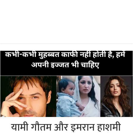
यामी गौतम और इमरान हाशमी