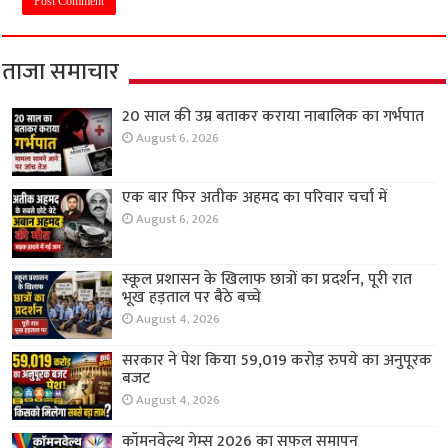
ताजा समाचार
20 साल की उम्र बताकर कराया नाबालिक का गर्भपात
August 6, 2026
एक बार फिर अतीक अहमद का परिवार चर्चा में
August 6, 2026
स्कूल प्रशासन के खिलाफ छात्रों का प्रदर्शन, पूरी रात
भूख हड़ताल पर बैठे बच्चे
August 4, 2026
सरकार ने पेश किया 59,019 करोड़ रुपये का अनुपूरक
बजट
August 4, 2026
कॉमनवेल्थ गेम्स 2026 का सफल समापन