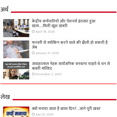
अर्थ
केंद्रीय कर्मचारियों और पेंशनर्स इंतजार हुआ
खत्म….मिली खुश खबरी
April 18, 2026
फरवरी से स्मोकिंग करने वाले की ढीली हो सकती है
जेब
January 31, 2026
जवाहरलाल नेहरू सार्वजनिक बनवाना चाहते थे धन से
बाबरी मस्जिद
December 2, 2025
लेख
क्यों मनाया जाता है खास दिन?…जाने पूरी खबर
July 29, 2026