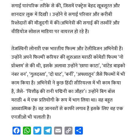
सगाई पारंपरिक तरीके से की, जिसमें एक्ट्रेस बेहद खूबसूरत और
शानदार लुक में दिखी । उन्होंने ये सगाई परिवार और करीबी
रिश्तेदारों की मौजूदगी में की।अभिनेत्री की सगाई की तस्वीरें और
वीडियोज सोशल माडिया पर वायरल हो रहे हैं।
तेजस्विनी लोनारी एक भारतीय फिल्म और टेलीविजन अभिनेत्री हैं।
उन्होंने अपने फिल्मी करियर की शुरुआत मराठी कॉमेडी फिल्म ‘नो
प्रॉब्लम’ से की थी, इसके अलावा उन्होंने ‘छापा काटा’, ‘वांटेड बाइको
नंबर वन’, ‘गुलदस्ता’, ‘दो घाट’, ‘बर्नी’, ‘अफ्लातून’ जैसे फिल्मों में भी
काम किया है। अभिनेत्री ने कुछ हिंदी सीरियल्स में भी काम किया
है, जैसे- ‘चित्तौढ़ की रानी पद्मिनी का जौहर’। उन्होंने बिग बॉस
मराठी 4 में एक प्रतियोगी के रूप में भाग लिया था। वह बहुत
आध्यात्मिक हैं। वह जानवरों से काफी लगाव है इसके लिए वह एक
एनजीओ भी चलाती हैं।
F
W
T
T
E
C
S