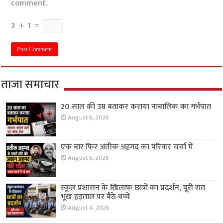
comment.
3
+
1
=
ताजा समाचार
20 साल की उम्र बताकर कराया नाबालिक का गर्भपात
August 6, 2026
एक बार फिर अतीक अहमद का परिवार चर्चा में
August 6, 2026
स्कूल प्रशासन के खिलाफ छात्रों का प्रदर्शन, पूरी रात
भूख हड़ताल पर बैठे बच्चे
August 4, 2026