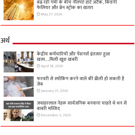
बढ़ रही गर्मी के बीच नौतपा! हार्ट अटैक, किडनी
फेलियर और ब्रेन स्ट्रोक का खतरा
May 27, 2026
अर्थ
केंद्रीय कर्मचारियों और पेंशनर्स इंतजार हुआ
खत्म….मिली खुश खबरी
April 18, 2026
फरवरी से स्मोकिंग करने वाले की ढीली हो सकती है
जेब
January 31, 2026
जवाहरलाल नेहरू सार्वजनिक बनवाना चाहते थे धन से
बाबरी मस्जिद
December 2, 2025