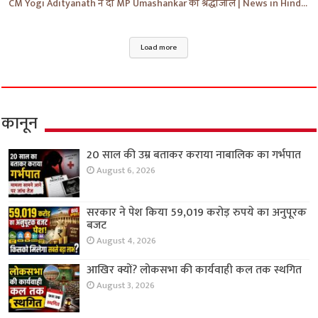
CM Yogi Adityanath ने दी MP Umashankar को श्रद्धांजलि | News in Hindi | News Today | #shorts #yt
Load more
कानून
20 साल की उम्र बताकर कराया नाबालिक का गर्भपात
August 6, 2026
सरकार ने पेश किया 59,019 करोड़ रुपये का अनुपूरक
बजट
August 4, 2026
आखिर क्यों? लोकसभा की कार्यवाही कल तक स्थगित
August 3, 2026