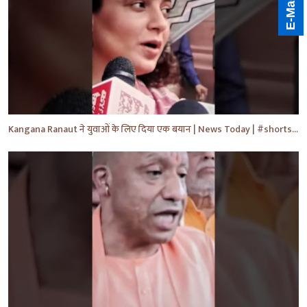
Kangana Ranaut ने युवाओं के लिए दिया एक बयान | News Today | #shorts #ytshorts #news #yt