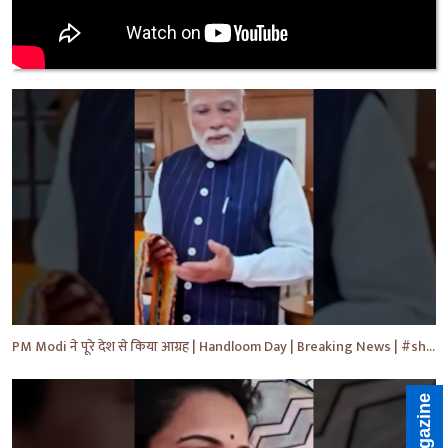
PM Modi ने पूरे देश से किया आग्रह | Handloom Day | Breaking News | #shorts #yt #news #ytnews
E-Magazine