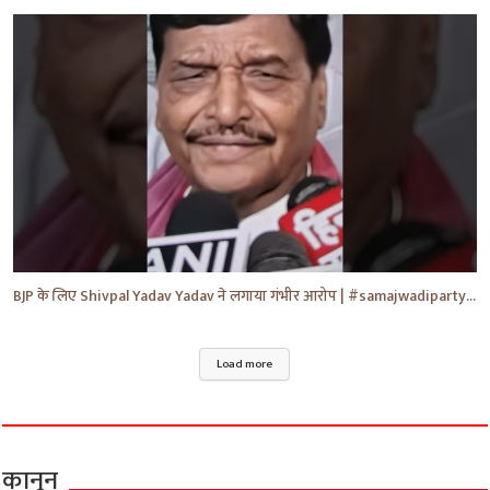
BJP के लिए Shivpal Yadav Yadav ने लगाया गंभीर आरोप | #samajwadiparty | Akhilesh Yadav | #shorts #yt
Load more
कानून