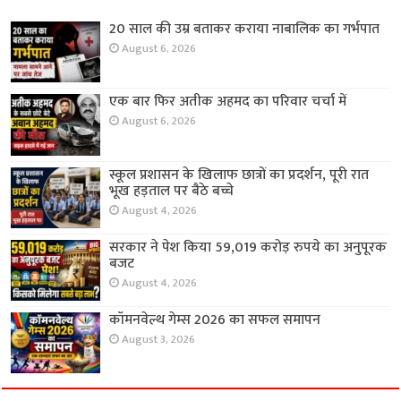
20 साल की उम्र बताकर कराया नाबालिक का गर्भपात
August 6, 2026
एक बार फिर अतीक अहमद का परिवार चर्चा में
August 6, 2026
स्कूल प्रशासन के खिलाफ छात्रों का प्रदर्शन, पूरी रात
भूख हड़ताल पर बैठे बच्चे
August 4, 2026
सरकार ने पेश किया 59,019 करोड़ रुपये का अनुपूरक
बजट
August 4, 2026
कॉमनवेल्थ गेम्स 2026 का सफल समापन
August 3, 2026