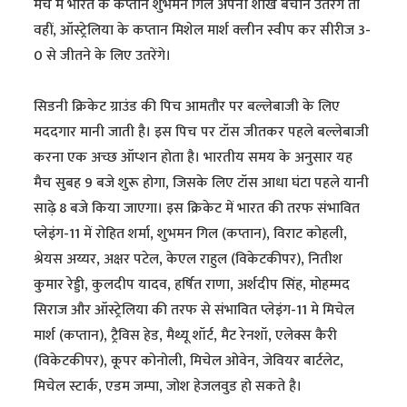
मैच में भारत के कप्तान शुभमन गिल अपनी शाख बचाने उतरेंगे तो
वहीं, ऑस्ट्रेलिया के कप्तान मिशेल मार्श क्लीन स्वीप कर सीरीज 3-
0 से जीतने के लिए उतरेंगे।
सिडनी क्रिकेट ग्राउंड की पिच आमतौर पर बल्लेबाजी के लिए
मददगार मानी जाती है। इस पिच पर टॉस जीतकर पहले बल्लेबाजी
करना एक अच्छ ऑप्शन होता है। भारतीय समय के अनुसार यह
मैच सुबह 9 बजे शुरू होगा, जिसके लिए टॉस आधा घंटा पहले यानी
साढ़े 8 बजे किया जाएगा। इस क्रिकेट में भारत की तरफ संभावित
प्लेइंग-11 में रोहित शर्मा, शुभमन गिल (कप्तान), विराट कोहली,
श्रेयस अय्यर, अक्षर पटेल, केएल राहुल (विकेटकीपर), नितीश
कुमार रेड्डी, कुलदीप यादव, हर्षित राणा, अर्शदीप सिंह, मोहम्मद
सिराज और ऑस्ट्रेलिया की तरफ से संभावित प्लेइंग-11 मे मिचेल
मार्श (कप्तान), ट्रैविस हेड, मैथ्यू शॉर्ट, मैट रेनशॉ, एलेक्स कैरी
(विकेटकीपर), कूपर कोनोली, मिचेल ओवेन, जेवियर बार्टलेट,
मिचेल स्टार्क, एडम जम्पा, जोश हेजलवुड हो सकते है।