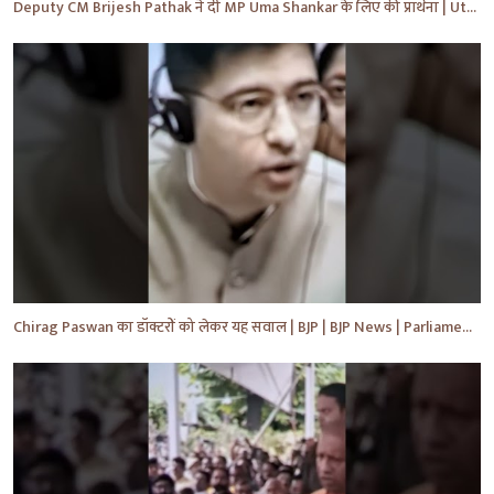
Deputy CM Brijesh Pathak ने दी MP Uma Shankar के लिए की प्रार्थना | Uttar Pradesh News #shorts #yt
Chirag Paswan का डॉक्टरों को लेकर यह सवाल | BJP | BJP News | Parliament | #shorts #ytnewshorts #yt