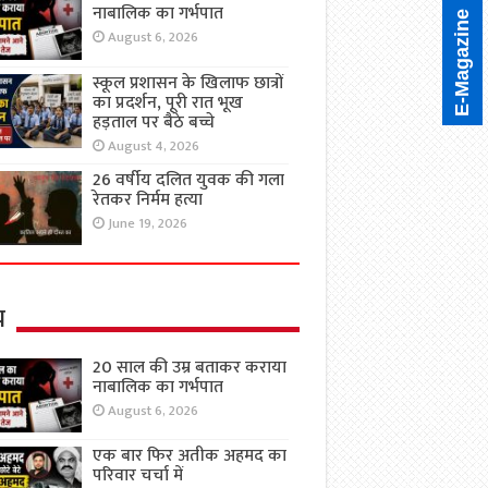
नाबालिक का गर्भपात
E-Magazine
August 6, 2026
स्कूल प्रशासन के खिलाफ छात्रों
का प्रदर्शन, पूरी रात भूख
हड़ताल पर बैठे बच्चे
August 4, 2026
26 वर्षीय दलित युवक की गला
रेतकर निर्मम हत्या
June 19, 2026
य
20 साल की उम्र बताकर कराया
नाबालिक का गर्भपात
August 6, 2026
एक बार फिर अतीक अहमद का
परिवार चर्चा में