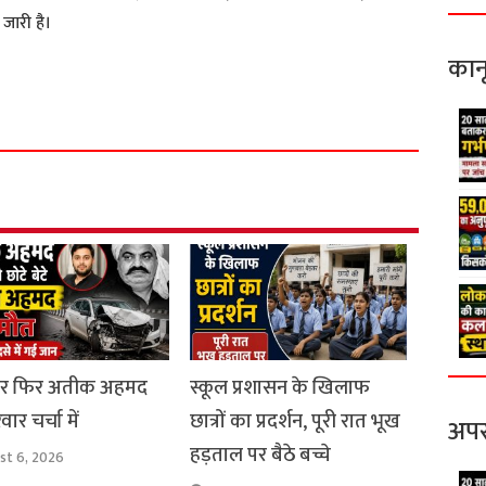
जारी है।
कान
S
h
a
r
e
ार फिर अतीक अहमद
स्कूल प्रशासन के खिलाफ
ार चर्चा में
छात्रों का प्रदर्शन, पूरी रात भूख
अपर
हड़ताल पर बैठे बच्चे
st 6, 2026