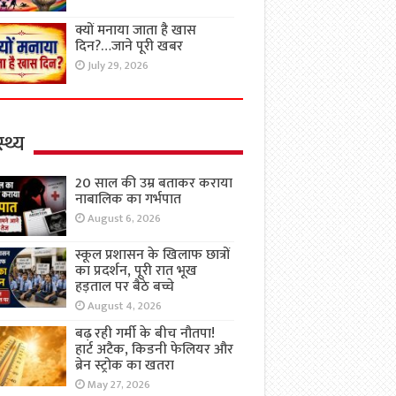
क्यों मनाया जाता है खास
दिन?…जाने पूरी खबर
July 29, 2026
्थ्य
20 साल की उम्र बताकर कराया
नाबालिक का गर्भपात
August 6, 2026
स्कूल प्रशासन के खिलाफ छात्रों
का प्रदर्शन, पूरी रात भूख
हड़ताल पर बैठे बच्चे
August 4, 2026
बढ़ रही गर्मी के बीच नौतपा!
हार्ट अटैक, किडनी फेलियर और
ब्रेन स्ट्रोक का खतरा
May 27, 2026