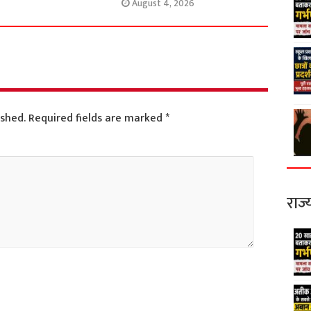
August 4, 2026
ished.
Required fields are marked
*
राज्