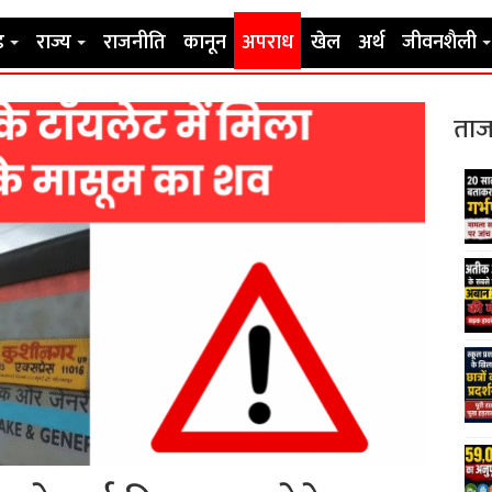
ड
राज्य
राजनीति
कानून
अपराध
खेल
अर्थ
जीवनशैली
ताज