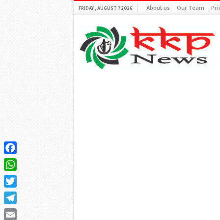
About us
Our Team
Pri
FRIDAY , AUGUST 7 2026
Facebook
WhatsApp
Twitter
Telegram