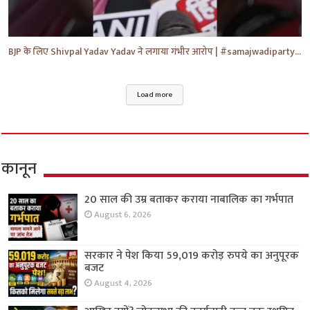
BJP के लिए Shivpal Yadav Yadav ने लगाया गंभीर आरोप | #samajwadiparty | Akhilesh Yadav | #shorts #yt
Load more
कानून
20 साल की उम्र बताकर कराया नाबालिक का गर्भपात
August 6, 2026
सरकार ने पेश किया 59,019 करोड़ रुपये का अनुपूरक
बजट
August 4, 2026