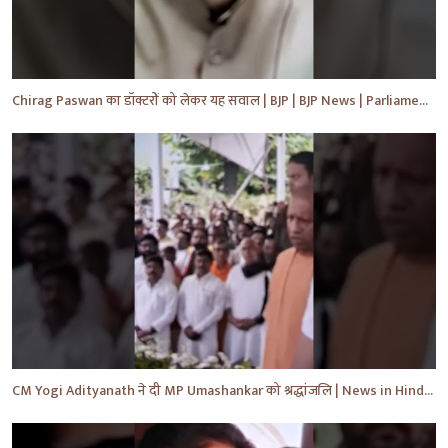
Chirag Paswan का डॉक्टरों को लेकर यह सवाल | BJP | BJP News | Parliament | #shorts #ytnewshorts #yt
CM Yogi Adityanath ने दी MP Umashankar को श्रद्धांजलि | News in Hindi | News Today | #shorts #yt