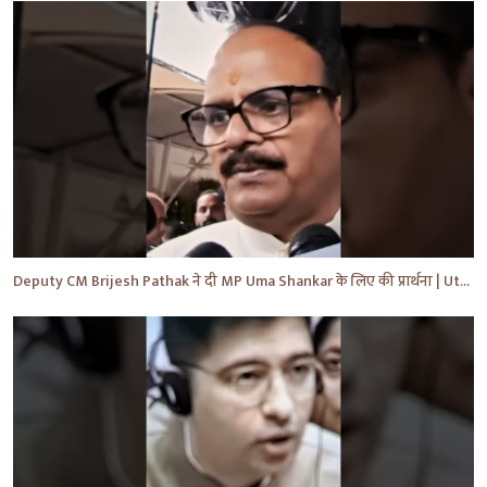
Deputy CM Brijesh Pathak ने दी MP Uma Shankar के लिए की प्रार्थना | Uttar Pradesh News #shorts #yt