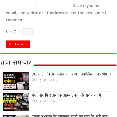
Save my name,
email, and website in this browser for the next time I
comment.
3
×
7
=
ताजा समाचार
20 साल की उम्र बताकर कराया नाबालिक का गर्भपात
August 6, 2026
एक बार फिर अतीक अहमद का परिवार चर्चा में
August 6, 2026
स्कूल प्रशासन के खिलाफ छात्रों का प्रदर्शन, पूरी रात