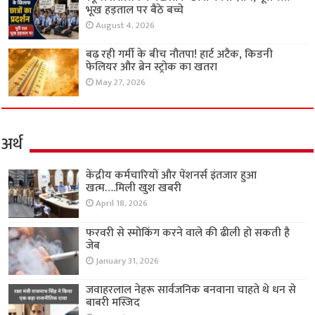
भूख हड़ताल पर बैठे बच्चे
August 4, 2026
बढ़ रही गर्मी के बीच नौतपा! हार्ट अटैक, किडनी
फेलियर और ब्रेन स्ट्रोक का खतरा
May 27, 2026
अर्थ
केंद्रीय कर्मचारियों और पेंशनर्स इंतजार हुआ
खत्म….मिली खुश खबरी
April 18, 2026
फरवरी से स्मोकिंग करने वाले की ढीली हो सकती है
जेब
January 31, 2026
जवाहरलाल नेहरू सार्वजनिक बनवाना चाहते थे धन से
बाबरी मस्जिद