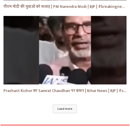
पीएम मोदी की युवाओं को सलाह | PM Narendra Modi | BJP | #breakingnews #shorts #yt #news
Prashant Kishor का Samrat Chaudhari पर बयान | Bihar News | BJP | #shorts #yt #breaking #news
Load more