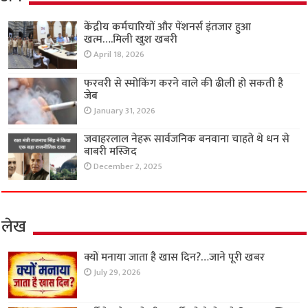
केंद्रीय कर्मचारियों और पेंशनर्स इंतजार हुआ
खत्म….मिली खुश खबरी
April 18, 2026
फरवरी से स्मोकिंग करने वाले की ढीली हो सकती है
जेब
January 31, 2026
जवाहरलाल नेहरू सार्वजनिक बनवाना चाहते थे धन से
बाबरी मस्जिद
December 2, 2025
लेख
क्यों मनाया जाता है खास दिन?…जाने पूरी खबर
July 29, 2026