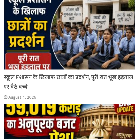
k
p
m
k
स्कूल प्रशासन के खिलाफ छात्रों का प्रदर्शन, पूरी रात भूख हड़ताल
पर बैठे बच्चे
August 4, 2026