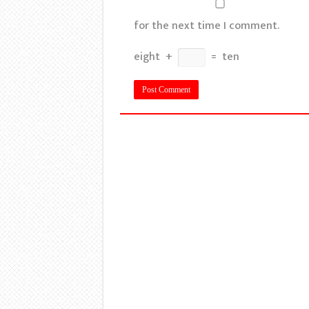
for the next time I comment.
eight
+
=
ten