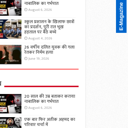
नाबालिक का गर्भपात
E-Magazine
August 6, 2026
स्कूल प्रशासन के खिलाफ छात्रों
का प्रदर्शन, पूरी रात भूख
हड़ताल पर बैठे बच्चे
August 4, 2026
26 वर्षीय दलित युवक की गला
रेतकर निर्मम हत्या
June 19, 2026
य
20 साल की उम्र बताकर कराया
नाबालिक का गर्भपात
August 6, 2026
एक बार फिर अतीक अहमद का
परिवार चर्चा में