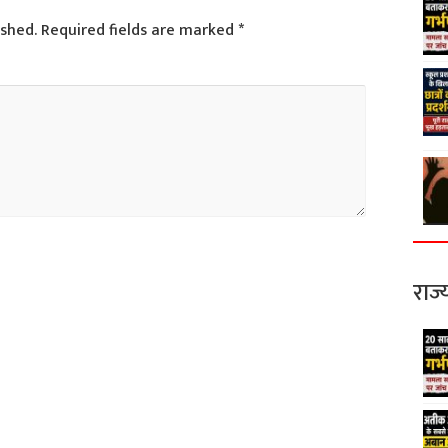
ished.
Required fields are marked
*
राज्