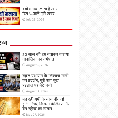
क्यों मनाया जाता है खास
दिन?…जाने पूरी खबर
July 29, 2026
्थ्य
20 साल की उम्र बताकर कराया
नाबालिक का गर्भपात
August 6, 2026
स्कूल प्रशासन के खिलाफ छात्रों
का प्रदर्शन, पूरी रात भूख
हड़ताल पर बैठे बच्चे
August 4, 2026
बढ़ रही गर्मी के बीच नौतपा!
हार्ट अटैक, किडनी फेलियर और
ब्रेन स्ट्रोक का खतरा
May 27, 2026