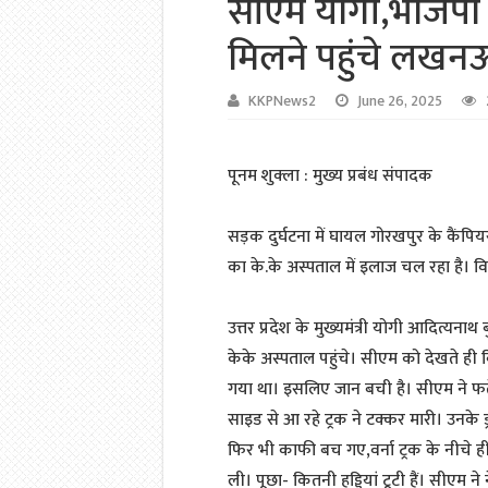
सीएम योगी,भाजपा 
मिलने पहुंचे लखन
KKPNews2
June 26, 2025
पूनम शुक्ला : मुख्य प्रबंध संपादक
सड़क दुर्घटना में घायल गोरखपुर के कैंपिय
का के.के अस्पताल में इलाज चल रहा है।
उत्तर प्रदेश के मुख्यमंत्री योगी आदित्
केके अस्पताल पहुंचे। सीएम को देखते ह
गया था। इसलिए जान बची है। सीएम ने फतेह बहा
साइड से आ रहे ट्रक ने टक्कर मारी। उनके
फिर भी काफी बच गए,वर्ना ट्रक के नीचे ह
ली। पूछा- कितनी हड्डियां टूटी हैं। सीएम ने न