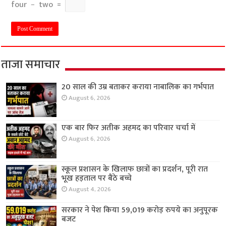
four
−
two
=
ताजा समाचार
20 साल की उम्र बताकर कराया नाबालिक का गर्भपात
August 6, 2026
एक बार फिर अतीक अहमद का परिवार चर्चा में
August 6, 2026
स्कूल प्रशासन के खिलाफ छात्रों का प्रदर्शन, पूरी रात
भूख हड़ताल पर बैठे बच्चे
August 4, 2026
सरकार ने पेश किया 59,019 करोड़ रुपये का अनुपूरक
बजट