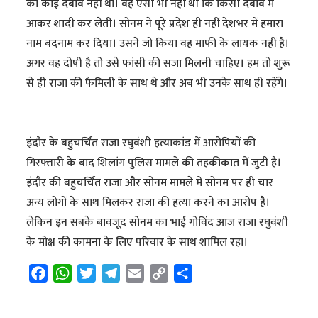
का कोई दबाव नहीं था। वह ऐसी भी नहीं थी कि किसी दबाव में
आकर शादी कर लेती। सोनम ने पूरे प्रदेश ही नहीं देशभर में हमारा
नाम बदनाम कर दिया। उसने जो किया वह माफी के लायक नहीं है।
अगर वह दोषी है तो उसे फांसी की सजा मिलनी चाहिए। हम तो शुरू
से ही राजा की फैमिली के साथ थे और अब भी उनके साथ ही रहेंगे।
इंदौर के बहुचर्चित राजा रघुवंशी हत्याकांड में आरोपियों की
गिरफ्तारी के बाद शिलांग पुलिस मामले की तहकीकात में जुटी है।
इंदौर की बहुचर्चित राजा और सोनम मामले में सोनम पर ही चार
अन्य लोगों के साथ मिलकर राजा की हत्या करने का आरोप है।
लेकिन इन सबके बावजूद सोनम का भाई गोविंद आज राजा रघुवंशी
के मोक्ष की कामना के लिए परिवार के साथ शामिल रहा।
F
W
T
T
E
C
S
a
h
w
e
m
o
h
c
a
i
l
a
p
a