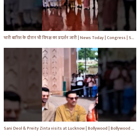
भारी बारिश के दौरान भी विपक्ष का प्रदर्शन जारी | News Today | Congress | Samajwadi | #shorts #yt
Sani Deol & Preity Zinta visits at Lucknow | Bollywood | Bollywood News | #bollywood #shorts #yt