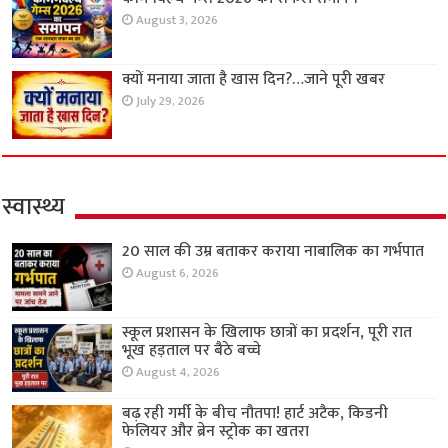
August 3, 2026
क्यों मनाया जाता है खास दिन?…जाने पूरी खबर
July 29, 2026
स्वास्थ्य
20 साल की उम्र बताकर कराया नाबालिक का गर्भपात
August 6, 2026
स्कूल प्रशासन के खिलाफ छात्रों का प्रदर्शन, पूरी रात
भूख हड़ताल पर बैठे बच्चे
August 4, 2026
बढ़ रही गर्मी के बीच नौतपा! हार्ट अटैक, किडनी
फेलियर और ब्रेन स्ट्रोक का खतरा