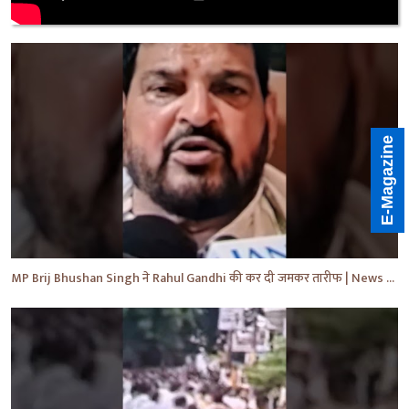
E-Magazine
MP Brij Bhushan Singh ने Rahul Gandhi की कर दी जमकर तारीफ | News | Breaking | #shorts #yt #news