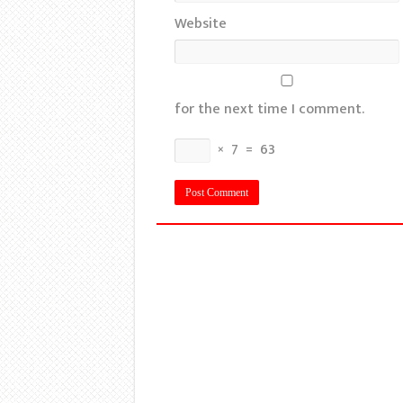
Website
for the next time I comment.
×
7
=
63