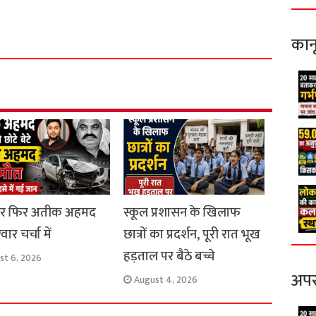
S
h
कान
a
r
e
ार फिर अतीक अहमद
स्कूल प्रशासन के खिलाफ
ार चर्चा में
छात्रों का प्रदर्शन, पूरी रात भूख
हड़ताल पर बैठे बच्चे
st 6, 2026
अपर
August 4, 2026