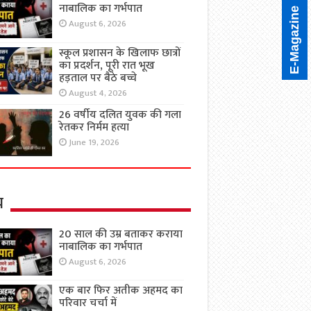
नाबालिक का गर्भपात
E-Magazine
August 6, 2026
स्कूल प्रशासन के खिलाफ छात्रों
का प्रदर्शन, पूरी रात भूख
हड़ताल पर बैठे बच्चे
August 4, 2026
26 वर्षीय दलित युवक की गला
रेतकर निर्मम हत्या
June 19, 2026
य
20 साल की उम्र बताकर कराया
नाबालिक का गर्भपात
August 6, 2026
एक बार फिर अतीक अहमद का
परिवार चर्चा में