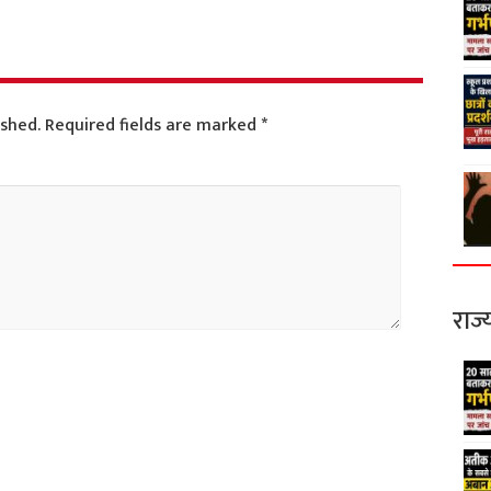
ished.
Required fields are marked
*
राज्