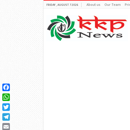
About us
Our Team
Pri
FRIDAY , AUGUST 7 2026
Facebook
WhatsApp
Twitter
Telegram