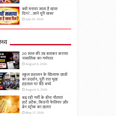
क्यों मनाया जाता है खास
दिन?…जाने पूरी खबर
July 29, 2026
्थ्य
20 साल की उम्र बताकर कराया
नाबालिक का गर्भपात
August 6, 2026
स्कूल प्रशासन के खिलाफ छात्रों
का प्रदर्शन, पूरी रात भूख
हड़ताल पर बैठे बच्चे
August 4, 2026
बढ़ रही गर्मी के बीच नौतपा!
हार्ट अटैक, किडनी फेलियर और
ब्रेन स्ट्रोक का खतरा
May 27, 2026