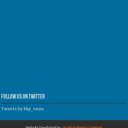
Follow us on Twitter
Tweets by kkp_news
Website Developed by -
Prabhat Media Creations