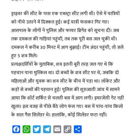
ड्राइवर की सीट के पास एक एक्स्ट्रा सीट लगी थी। ऐसे में यात्रियों
को नीचे उतरने में दिक्कत हुई। कई यात्री फंसकर गिर गए।
आसपास के लोगों ने पुलिस और फायर ब्रिगेड को सूचना दी। जब
तक दमकल की गाड़ियां पहुंचीं, तब तक पूरी बस जल चुकी थी।
दमकल ने करीब 30 मिनट में आग बुझाई। टीम अंदर पहुंची, तो जले
हुए 5 शव मिले।
प्रत्यक्षदर्शियों के मुताबिक, शव इतनी बुरी तरह जल गए थे कि
पहचान पाना मुश्किल था। दो बच्चों के शव सीट पर थे, जबकि दो
महिलाओं और युवक का शव सीट के बीच में पड़ा था। लॉकेट और
कड़ों से बच्चों की पहचान हुई। पुलिस की शुरुआती जांच में सामने
आया कि शॉर्ट सर्किट से चलती बस में आग लगी। इमरजेंसी गेट नहीं
खुला। इस वजह से पीछे बैठे लोग फंस गए। बस में पांच-पांच किलो
के सात गैस सिलेंडर थे। हालांकि, कोई सिलेंडर फटा नहीं।
F
W
T
T
E
C
S