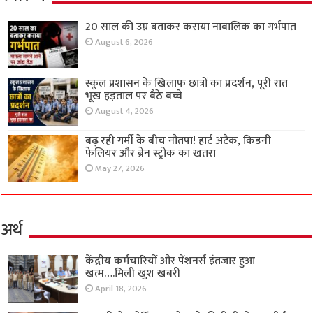
20 साल की उम्र बताकर कराया नाबालिक का गर्भपात
August 6, 2026
स्कूल प्रशासन के खिलाफ छात्रों का प्रदर्शन, पूरी रात
भूख हड़ताल पर बैठे बच्चे
August 4, 2026
बढ़ रही गर्मी के बीच नौतपा! हार्ट अटैक, किडनी
फेलियर और ब्रेन स्ट्रोक का खतरा
May 27, 2026
अर्थ
केंद्रीय कर्मचारियों और पेंशनर्स इंतजार हुआ
खत्म….मिली खुश खबरी
April 18, 2026