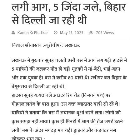
लगी आग, 5 जिंदा जले, बिहार
से दिल्ली जा रही थी
Kanun Ki Phatkar
May 15, 2025
703 Views
विशाल श्रीवास्तव :ब्यूरोचीफ : लखनऊ:
लखनऊ में गुरुवार सुबह चलती एसी बस में आग लग गई। हादसे में
5 यात्रियों की जलकर मौत हो गई। मृतकों में मां-बेटी, भाई-बहन
और एक युवक है। बस में करीब 80 यात्री थे। स्लीपर बस बिहार के
बेगूसराय से दिल्ली जा रही थी।
हादसा सुबह 4.40 बजे आउटर रिंग रोड (किसान पथ) पर
मोहनलालगंज के पास हुआ। उस वक्त ज्यादातर यात्री सो रहे थे।
यात्रियों ने बताया कि बस में अचानक धुआं भरने लगा। लोगों को
कुछ समझ नहीं आया। कुछ ही मिनटों में आग की तेज लपटें उठने
लगीं। बस के अंदर भगदड़ मच गई। ड्राइवर और कंडक्टर बस
छोड़कर भाग गए। :