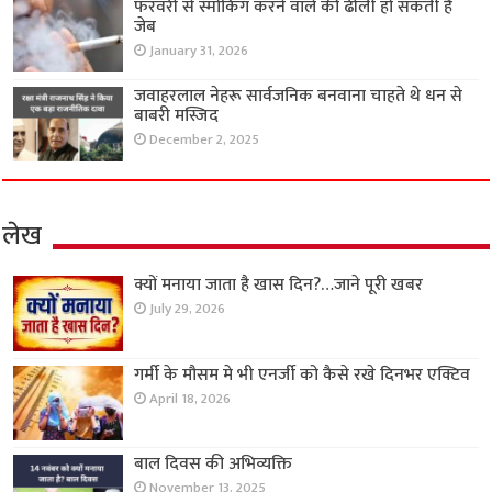
फरवरी से स्मोकिंग करने वाले की ढीली हो सकती है
जेब
January 31, 2026
जवाहरलाल नेहरू सार्वजनिक बनवाना चाहते थे धन से
बाबरी मस्जिद
December 2, 2025
लेख
क्यों मनाया जाता है खास दिन?…जाने पूरी खबर
July 29, 2026
गर्मी के मौसम मे भी एनर्जी को कैसे रखे दिनभर एक्टिव
April 18, 2026
बाल दिवस की अभिव्यक्ति
November 13, 2025