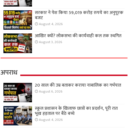
सरकार ने पेश किया 59,019 करोड़ रुपये का अनुपूरक
बजट
August 4, 2026
आखिर क्यों? लोकसभा की कार्यवाही कल तक स्थगित
August 3, 2026
अपराध
20 साल की उम्र बताकर कराया नाबालिक का गर्भपात
August 6, 2026
स्कूल प्रशासन के खिलाफ छात्रों का प्रदर्शन, पूरी रात
भूख हड़ताल पर बैठे बच्चे
August 4, 2026