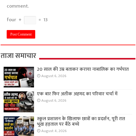
comment.
four
+
=
13
ताजा समाचार
20 साल की उम्र बताकर कराया नाबालिक का गर्भपात
August 6, 2026
एक बार फिर अतीक अहमद का परिवार चर्चा में
August 6, 2026
स्कूल प्रशासन के खिलाफ छात्रों का प्रदर्शन, पूरी रात
भूख हड़ताल पर बैठे बच्चे
August 4, 2026