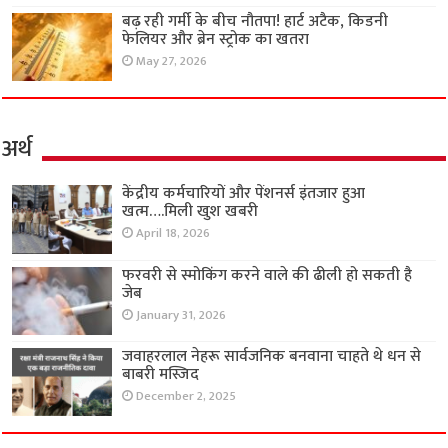
बढ़ रही गर्मी के बीच नौतपा! हार्ट अटैक, किडनी
फेलियर और ब्रेन स्ट्रोक का खतरा
May 27, 2026
अर्थ
केंद्रीय कर्मचारियों और पेंशनर्स इंतजार हुआ
खत्म….मिली खुश खबरी
April 18, 2026
फरवरी से स्मोकिंग करने वाले की ढीली हो सकती है
जेब
January 31, 2026
जवाहरलाल नेहरू सार्वजनिक बनवाना चाहते थे धन से
बाबरी मस्जिद
December 2, 2025