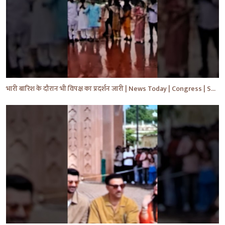
भारी बारिश के दौरान भी विपक्ष का प्रदर्शन जारी | News Today | Congress | Samajwadi | #shorts #yt