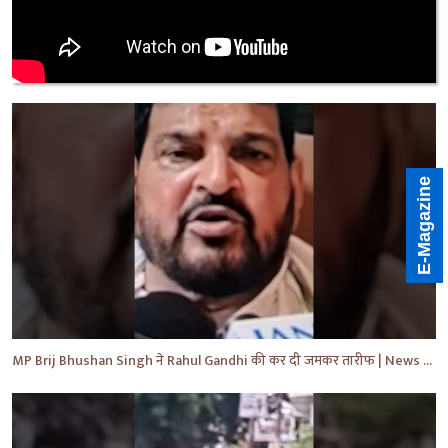
E-Magazine
MP Brij Bhushan Singh ने Rahul Gandhi की कर दी जमकर तारीफ | News | Breaking | #shorts #yt #news