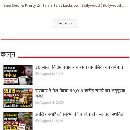
Sani Deol & Preity Zinta visits at Lucknow | Bollywood | Bollywood News | #bollywood #shorts #yt
Load more
कानून
20 साल की उम्र बताकर कराया नाबालिक का गर्भपात
August 6, 2026
सरकार ने पेश किया 59,019 करोड़ रुपये का अनुपूरक
बजट
August 4, 2026
आखिर क्यों? लोकसभा की कार्यवाही कल तक स्थगित
August 3, 2026