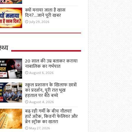
क्यों मनाया जाता है खास
दिन?…जाने पूरी खबर
July 29, 2026
्थ्य
20 साल की उम्र बताकर कराया
नाबालिक का गर्भपात
August 6, 2026
स्कूल प्रशासन के खिलाफ छात्रों
का प्रदर्शन, पूरी रात भूख
हड़ताल पर बैठे बच्चे
August 4, 2026
बढ़ रही गर्मी के बीच नौतपा!
हार्ट अटैक, किडनी फेलियर और
ब्रेन स्ट्रोक का खतरा
May 27, 2026