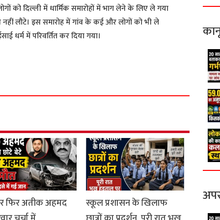
ं को दिल्ली में धार्मिक समारोहों में भाग लेने के लिए ले गया
हीं लौटे। इस समारोह में गांव के कई और लोगों को भी ले
कान
ाई धर्म में परिवर्तित कर दिया गया।
S
h
a
r
e
अपर
ार फिर अतीक अहमद
स्कूल प्रशासन के खिलाफ
ार चर्चा में
छात्रों का प्रदर्शन, पूरी रात भूख