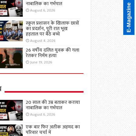
नाबालिक का गर्भपात
E-Magazine
August 6, 2026
स्कूल प्रशासन के खिलाफ छात्रों
का प्रदर्शन, पूरी रात भूख
हड़ताल पर बैठे बच्चे
August 4, 2026
26 वर्षीय दलित युवक की गला
रेतकर निर्मम हत्या
June 19, 2026
य
20 साल की उम्र बताकर कराया
नाबालिक का गर्भपात
August 6, 2026
एक बार फिर अतीक अहमद का
परिवार चर्चा में