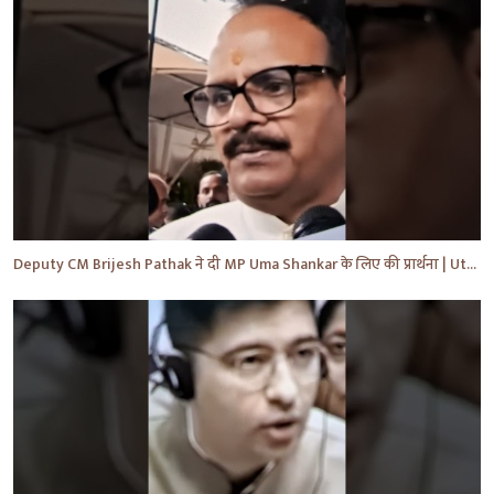
Deputy CM Brijesh Pathak ने दी MP Uma Shankar के लिए की प्रार्थना | Uttar Pradesh News #shorts #yt