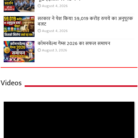
August 4, 2026
सरकार ने पेश किया 59,019 करोड़ रुपये का अनुपूरक
बजट
August 4, 2026
कॉमनवेल्थ गेम्स 2026 का सफल समापन
August 3, 2026
Videos