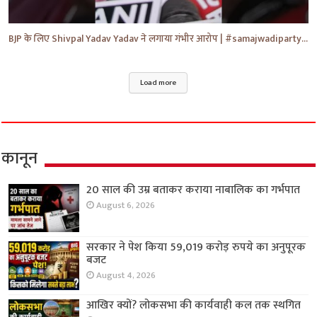
BJP के लिए Shivpal Yadav Yadav ने लगाया गंभीर आरोप | #samajwadiparty | Akhilesh Yadav | #shorts #yt
Load more
कानून
20 साल की उम्र बताकर कराया नाबालिक का गर्भपात
August 6, 2026
सरकार ने पेश किया 59,019 करोड़ रुपये का अनुपूरक
बजट
August 4, 2026
आखिर क्यों? लोकसभा की कार्यवाही कल तक स्थगित