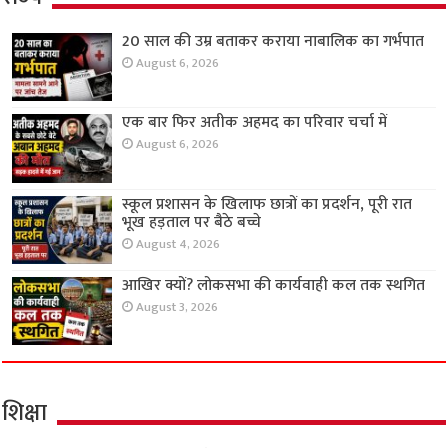
20 साल की उम्र बताकर कराया नाबालिक का गर्भपात
August 6, 2026
एक बार फिर अतीक अहमद का परिवार चर्चा में
August 6, 2026
स्कूल प्रशासन के खिलाफ छात्रों का प्रदर्शन, पूरी रात
भूख हड़ताल पर बैठे बच्चे
August 4, 2026
आखिर क्यों? लोकसभा की कार्यवाही कल तक स्थगित
August 3, 2026
शिक्षा