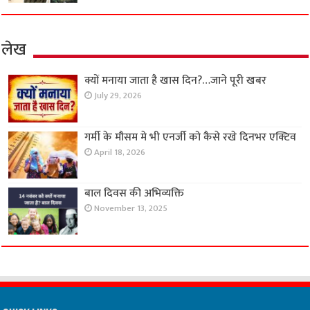
लेख
क्यों मनाया जाता है खास दिन?…जाने पूरी खबर
July 29, 2026
गर्मी के मौसम मे भी एनर्जी को कैसे रखे दिनभर एक्टिव
April 18, 2026
बाल दिवस की अभिव्यक्ति
November 13, 2025