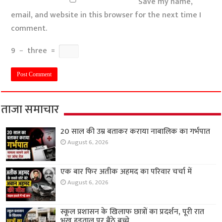
Save my name,
email, and website in this browser for the next time I
comment.
9
−
three
=
ताजा समाचार
20 साल की उम्र बताकर कराया नाबालिक का गर्भपात
August 6, 2026
एक बार फिर अतीक अहमद का परिवार चर्चा में
August 6, 2026
स्कूल प्रशासन के खिलाफ छात्रों का प्रदर्शन, पूरी रात
भूख हड़ताल पर बैठे बच्चे