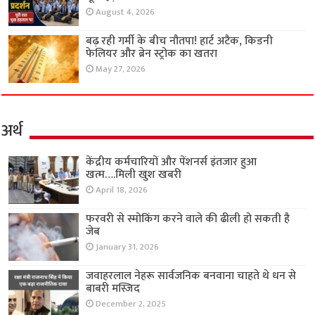
August 4, 2026
बढ़ रही गर्मी के बीच नौतपा! हार्ट अटैक, किडनी
फेलियर और ब्रेन स्ट्रोक का खतरा
May 27, 2026
अर्थ
केंद्रीय कर्मचारियों और पेंशनर्स इंतजार हुआ
खत्म….मिली खुश खबरी
April 18, 2026
फरवरी से स्मोकिंग करने वाले की ढीली हो सकती है
जेब
January 31, 2026
जवाहरलाल नेहरू सार्वजनिक बनवाना चाहते थे धन से
बाबरी मस्जिद
December 2, 2025