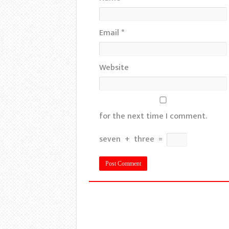
Email
*
Website
for the next time I comment.
seven
+
three
=