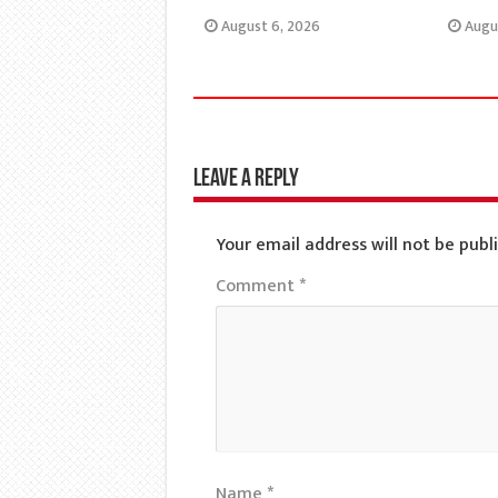
August 6, 2026
Augu
Leave a Reply
Your email address will not be publ
Comment
*
Name
*