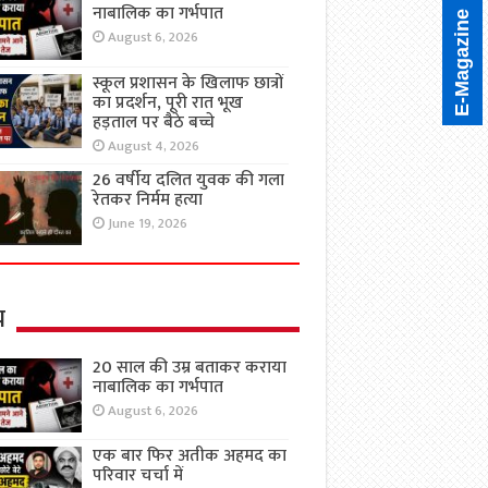
नाबालिक का गर्भपात
E-Magazine
August 6, 2026
स्कूल प्रशासन के खिलाफ छात्रों
का प्रदर्शन, पूरी रात भूख
हड़ताल पर बैठे बच्चे
August 4, 2026
26 वर्षीय दलित युवक की गला
रेतकर निर्मम हत्या
June 19, 2026
य
20 साल की उम्र बताकर कराया
नाबालिक का गर्भपात
August 6, 2026
एक बार फिर अतीक अहमद का
परिवार चर्चा में