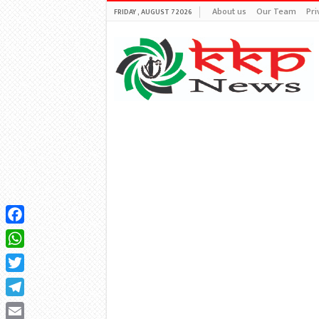
About us
Our Team
Pri
FRIDAY , AUGUST 7 2026
Facebook
WhatsApp
Twitter
Telegram