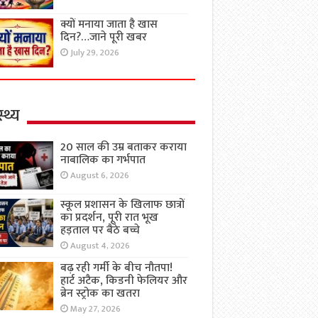
क्यों मनाया जाता है खास
दिन?…जाने पूरी खबर
July 29, 2026
्थ्य
20 साल की उम्र बताकर कराया
नाबालिक का गर्भपात
August 6, 2026
स्कूल प्रशासन के खिलाफ छात्रों
का प्रदर्शन, पूरी रात भूख
हड़ताल पर बैठे बच्चे
August 4, 2026
बढ़ रही गर्मी के बीच नौतपा!
हार्ट अटैक, किडनी फेलियर और
ब्रेन स्ट्रोक का खतरा
May 27, 2026