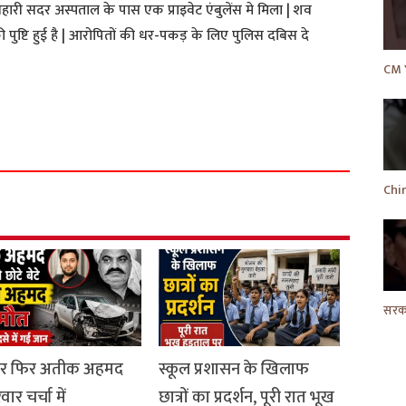
री सदर अस्पताल के पास एक प्राइवेट एंबुलेंस मे मिला | शव
म की पुष्टि हुई है | आरोपितों की धर-पकड़ के लिए पुलिस दबिस दे
S
h
a
r
e
ार फिर अतीक अहमद
स्कूल प्रशासन के खिलाफ
ार चर्चा में
छात्रों का प्रदर्शन, पूरी रात भूख