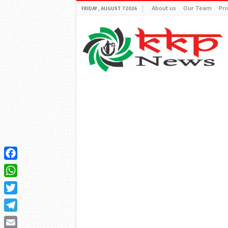
About us
Our Team
Pri
FRIDAY , AUGUST 7 2026
Facebook
WhatsApp
Twitter
Telegram