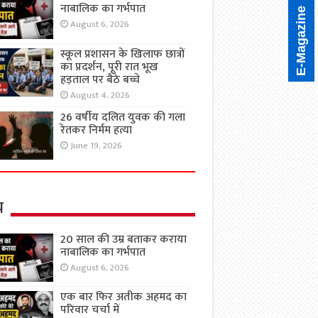
नाबालिक का गर्भपात
E-Magazine
August 6, 2026
स्कूल प्रशासन के खिलाफ छात्रों
का प्रदर्शन, पूरी रात भूख
हड़ताल पर बैठे बच्चे
August 4, 2026
26 वर्षीय दलित युवक की गला
रेतकर निर्मम हत्या
June 19, 2026
य
20 साल की उम्र बताकर कराया
नाबालिक का गर्भपात
August 6, 2026
एक बार फिर अतीक अहमद का
परिवार चर्चा में