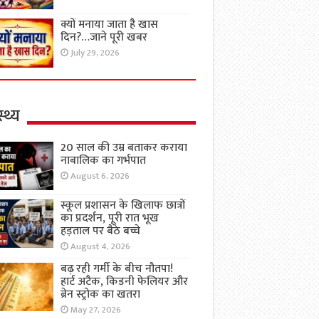
क्यों मनाया जाता है खास
दिन?…जाने पूरी खबर
July 29, 2026
्थ्य
20 साल की उम्र बताकर कराया
नाबालिक का गर्भपात
August 6, 2026
स्कूल प्रशासन के खिलाफ छात्रों
का प्रदर्शन, पूरी रात भूख
हड़ताल पर बैठे बच्चे
August 4, 2026
बढ़ रही गर्मी के बीच नौतपा!
हार्ट अटैक, किडनी फेलियर और
ब्रेन स्ट्रोक का खतरा
May 27, 2026