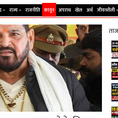
ड
राज्य
राजनीति
कानून
अपराध
खेल
अर्थ
जीवनशैली
ताज