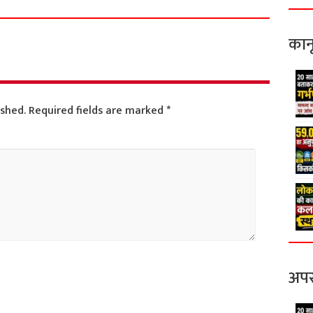
कान
ished.
Required fields are marked
*
अपर