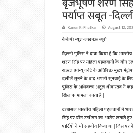
बृजभूषण शरण सिंह
पर्याप्त सबूत -दिल्
Kanun Ki Phatkar
August 12, 20
केकेपी न्यूज़-लखनऊ ब्यूरो
दिल्ली पुलिस ने दावा किया है कि भारतीय
शरण सिंह पर महिला पहलवानों के यौन उत्पी
राऊज एवेन्यू कोर्ट के अतिरिक्त मुख्य मेट्
दलीलें सुनने के बाद अगली सुनवाई के लि
पुलिस के अधिवक्ता अतुल श्रीवास्तव ने
खिलाफ मामला बनता है |
दरअसल भारतीय महिला पहलवानों ने भारत
सिंह पर यौन उत्पीड़न का आरोप लगाते हुए
पार्टियों ने भी सहयोग किया था | जिस पर क