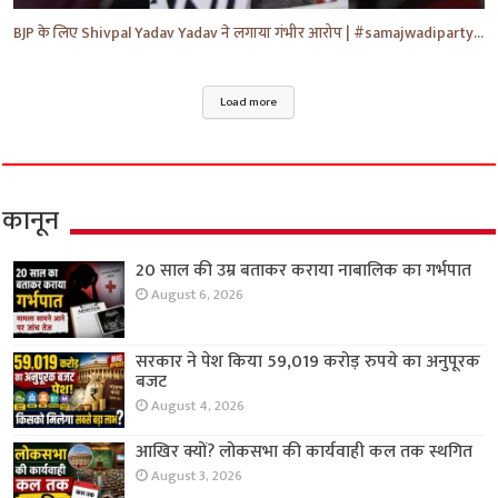
BJP के लिए Shivpal Yadav Yadav ने लगाया गंभीर आरोप | #samajwadiparty | Akhilesh Yadav | #shorts #yt
Load more
कानून
20 साल की उम्र बताकर कराया नाबालिक का गर्भपात
August 6, 2026
सरकार ने पेश किया 59,019 करोड़ रुपये का अनुपूरक
बजट
August 4, 2026
आखिर क्यों? लोकसभा की कार्यवाही कल तक स्थगित
August 3, 2026