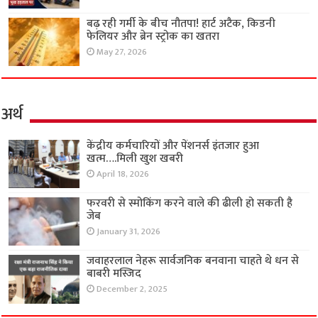
बढ़ रही गर्मी के बीच नौतपा! हार्ट अटैक, किडनी
फेलियर और ब्रेन स्ट्रोक का खतरा
May 27, 2026
अर्थ
केंद्रीय कर्मचारियों और पेंशनर्स इंतजार हुआ
खत्म….मिली खुश खबरी
April 18, 2026
फरवरी से स्मोकिंग करने वाले की ढीली हो सकती है
जेब
January 31, 2026
जवाहरलाल नेहरू सार्वजनिक बनवाना चाहते थे धन से
बाबरी मस्जिद
December 2, 2025