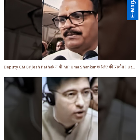
E-Magazine
Deputy CM Brijesh Pathak ने दी MP Uma Shankar के लिए की प्रार्थना | Uttar Pradesh News #shorts #yt