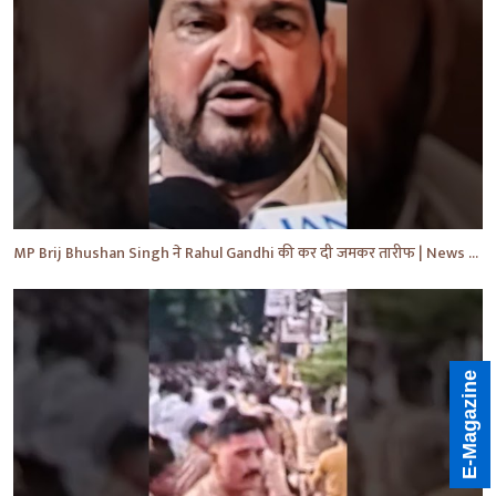
MP Brij Bhushan Singh ने Rahul Gandhi की कर दी जमकर तारीफ | News | Breaking | #shorts #yt #news
E-Magazine