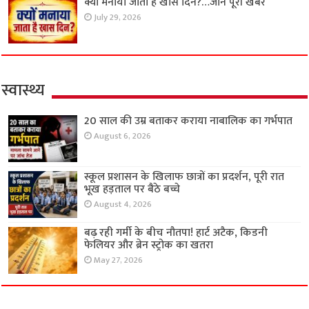
क्यों मनाया जाता है खास दिन?…जाने पूरी खबर
July 29, 2026
स्वास्थ्य
20 साल की उम्र बताकर कराया नाबालिक का गर्भपात
August 6, 2026
स्कूल प्रशासन के खिलाफ छात्रों का प्रदर्शन, पूरी रात
भूख हड़ताल पर बैठे बच्चे
August 4, 2026
बढ़ रही गर्मी के बीच नौतपा! हार्ट अटैक, किडनी
फेलियर और ब्रेन स्ट्रोक का खतरा
May 27, 2026