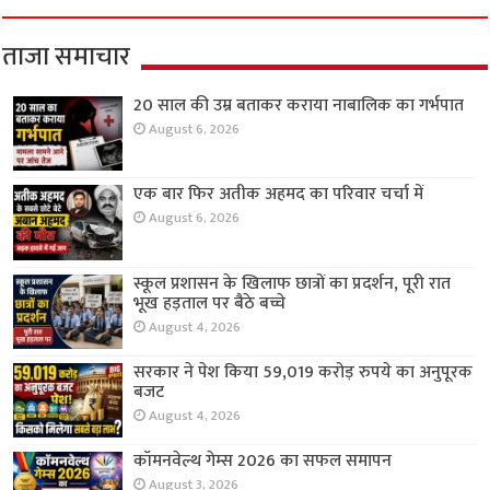
ताजा समाचार
20 साल की उम्र बताकर कराया नाबालिक का गर्भपात
August 6, 2026
एक बार फिर अतीक अहमद का परिवार चर्चा में
August 6, 2026
स्कूल प्रशासन के खिलाफ छात्रों का प्रदर्शन, पूरी रात
भूख हड़ताल पर बैठे बच्चे
August 4, 2026
सरकार ने पेश किया 59,019 करोड़ रुपये का अनुपूरक
बजट
August 4, 2026
कॉमनवेल्थ गेम्स 2026 का सफल समापन
August 3, 2026