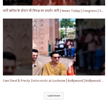
भारी बारिश के दौरान भी विपक्ष का प्रदर्शन जारी | News Today | Congress | Samajwadi | #shorts #yt
Sani Deol & Preity Zinta visits at Lucknow | Bollywood | Bollywood News | #bollywood #shorts #yt
Load more