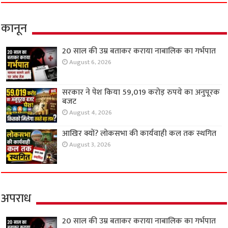
कानून
20 साल की उम्र बताकर कराया नाबालिक का गर्भपात
August 6, 2026
सरकार ने पेश किया 59,019 करोड़ रुपये का अनुपूरक
बजट
August 4, 2026
आखिर क्यों? लोकसभा की कार्यवाही कल तक स्थगित
August 3, 2026
अपराध
20 साल की उम्र बताकर कराया नाबालिक का गर्भपात