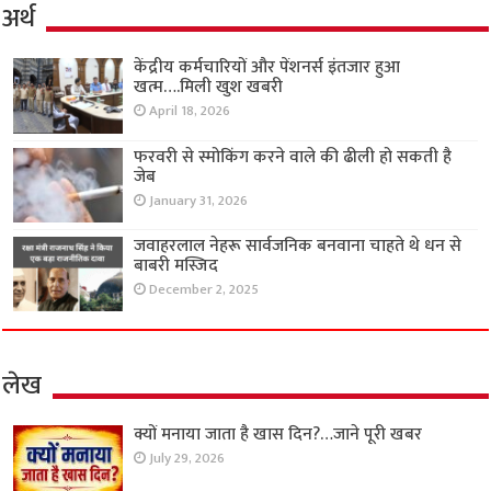
अर्थ
केंद्रीय कर्मचारियों और पेंशनर्स इंतजार हुआ
खत्म….मिली खुश खबरी
April 18, 2026
फरवरी से स्मोकिंग करने वाले की ढीली हो सकती है
जेब
January 31, 2026
जवाहरलाल नेहरू सार्वजनिक बनवाना चाहते थे धन से
बाबरी मस्जिद
December 2, 2025
लेख
क्यों मनाया जाता है खास दिन?…जाने पूरी खबर
July 29, 2026