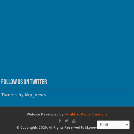
Follow us on Twitter
Tweets by kkp_news
Website Developed by -
Prabhat Media Creations
© Copyrights 2026, All Rights Reserved to kkpnewsonline.com