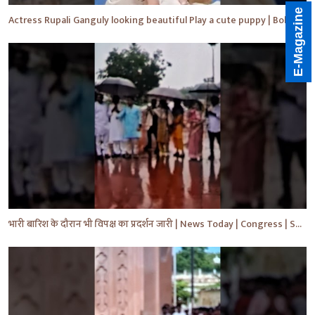
E-Magazine
Actress Rupali Ganguly looking beautiful Play a cute puppy | Bollywood | Bollywood News #shorts #yt
भारी बारिश के दौरान भी विपक्ष का प्रदर्शन जारी | News Today | Congress | Samajwadi | #shorts #yt