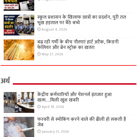
स्कूल प्रशासन के खिलाफ छात्रों का प्रदर्शन, पूरी रात
भूख हड़ताल पर बैठे बच्चे
August 4, 2026
बढ़ रही गर्मी के बीच नौतपा! हार्ट अटैक, किडनी
फेलियर और ब्रेन स्ट्रोक का खतरा
May 27, 2026
अर्थ
केंद्रीय कर्मचारियों और पेंशनर्स इंतजार हुआ
खत्म….मिली खुश खबरी
April 18, 2026
फरवरी से स्मोकिंग करने वाले की ढीली हो सकती है
जेब
January 31, 2026