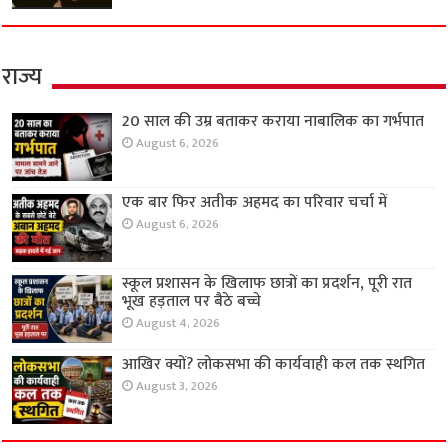
राज्य
20 साल की उम्र बताकर कराया नाबालिक का गर्भपात
August 6, 2026
एक बार फिर अतीक अहमद का परिवार चर्चा में
August 6, 2026
स्कूल प्रशासन के खिलाफ छात्रों का प्रदर्शन, पूरी रात
भूख हड़ताल पर बैठे बच्चे
August 4, 2026
आखिर क्यों? लोकसभा की कार्यवाही कल तक स्थगित
August 3, 2026