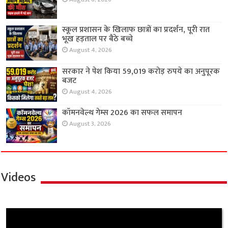
स्कूल प्रशासन के खिलाफ छात्रों का प्रदर्शन, पूरी रात
भूख हड़ताल पर बैठे बच्चे
August 4, 2026
सरकार ने पेश किया 59,019 करोड़ रुपये का अनुपूरक
बजट
August 4, 2026
कॉमनवेल्थ गेम्स 2026 का सफल समापन
August 3, 2026
Videos