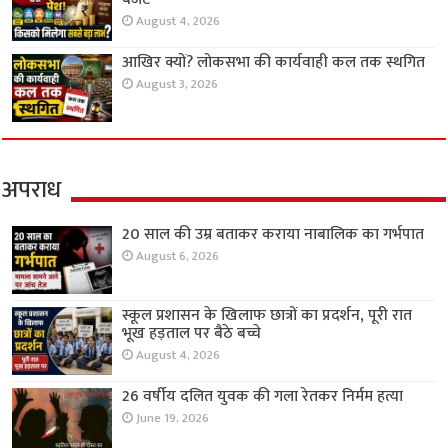
August 4, 2026
आखिर क्यों? लोकसभा की कार्यवाही कल तक स्थगित
August 3, 2026
अपराध
20 साल की उम्र बताकर कराया नाबालिक का गर्भपात
August 6, 2026
स्कूल प्रशासन के खिलाफ छात्रों का प्रदर्शन, पूरी रात
भूख हड़ताल पर बैठे बच्चे
August 4, 2026
26 वर्षीय दलित युवक की गला रेतकर निर्मम हत्या
June 19, 2026