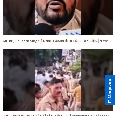
MP Brij Bhushan Singh ने Rahul Gandhi की कर दी जमकर तारीफ | News | Breaking | #shorts #yt #news
E-Magazine