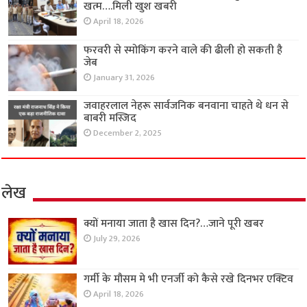
खत्म….मिली खुश खबरी
April 18, 2026
फरवरी से स्मोकिंग करने वाले की ढीली हो सकती है
जेब
January 31, 2026
जवाहरलाल नेहरू सार्वजनिक बनवाना चाहते थे धन से
बाबरी मस्जिद
December 2, 2025
लेख
क्यों मनाया जाता है खास दिन?…जाने पूरी खबर
July 29, 2026
गर्मी के मौसम मे भी एनर्जी को कैसे रखे दिनभर एक्टिव
April 18, 2026