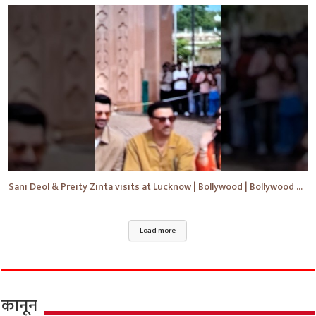
Sani Deol & Preity Zinta visits at Lucknow | Bollywood | Bollywood News | #bollywood #shorts #yt
Load more
कानून