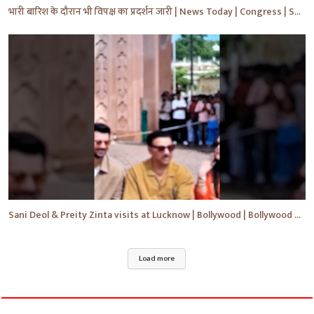
भारी बारिश के दौरान भी विपक्ष का प्रदर्शन जारी | News Today | Congress | Samajwadi | #shorts #yt
Sani Deol & Preity Zinta visits at Lucknow | Bollywood | Bollywood News | #bollywood #shorts #yt
Load more