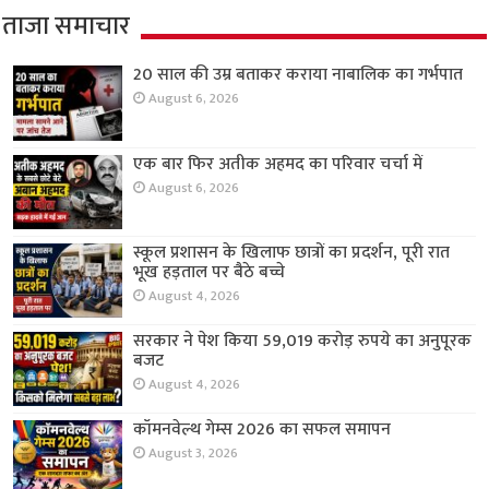
ताजा समाचार
20 साल की उम्र बताकर कराया नाबालिक का गर्भपात
August 6, 2026
एक बार फिर अतीक अहमद का परिवार चर्चा में
August 6, 2026
स्कूल प्रशासन के खिलाफ छात्रों का प्रदर्शन, पूरी रात
भूख हड़ताल पर बैठे बच्चे
August 4, 2026
सरकार ने पेश किया 59,019 करोड़ रुपये का अनुपूरक
बजट
August 4, 2026
कॉमनवेल्थ गेम्स 2026 का सफल समापन
August 3, 2026