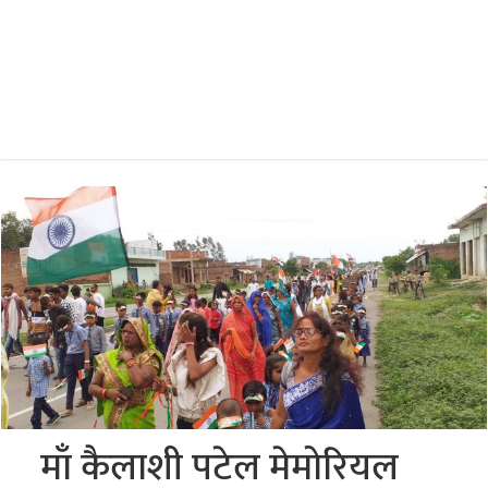
माँ कैलाशी पटेल मेमोरियल