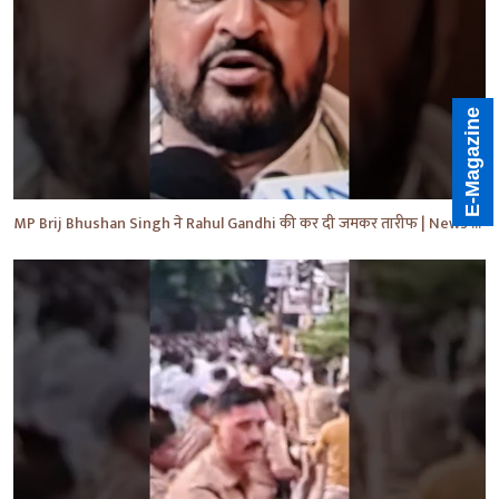
E-Magazine
MP Brij Bhushan Singh ने Rahul Gandhi की कर दी जमकर तारीफ | News | Breaking | #shorts #yt #news