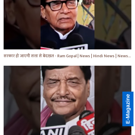
सरकार हो जाएगी सत्ता से बेदखल - Ram Gopal | News | Hindi News | News Today | #shorts #ytshorts #yt
E-Magazine