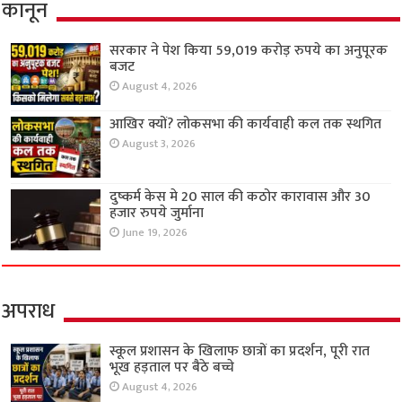
कानून
सरकार ने पेश किया 59,019 करोड़ रुपये का अनुपूरक
बजट
August 4, 2026
आखिर क्यों? लोकसभा की कार्यवाही कल तक स्थगित
August 3, 2026
दुष्कर्म केस मे 20 साल की कठोर कारावास और 30
हजार रुपये जुर्माना
June 19, 2026
अपराध
स्कूल प्रशासन के खिलाफ छात्रों का प्रदर्शन, पूरी रात
भूख हड़ताल पर बैठे बच्चे
August 4, 2026