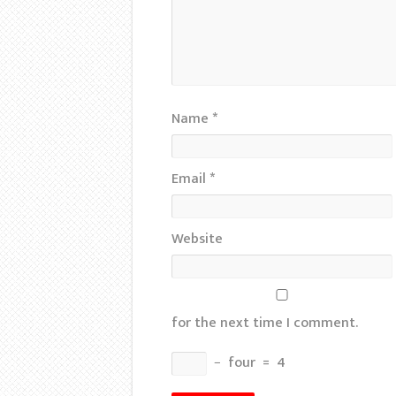
Name
*
Email
*
Website
for the next time I comment.
−
four
=
4