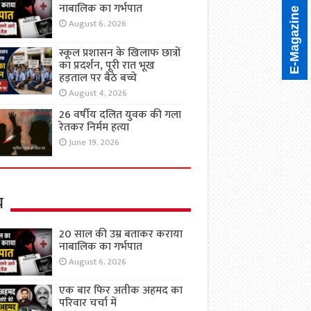
नाबालिक का गर्भपात
E-Magazine
August 6, 2026
स्कूल प्रशासन के खिलाफ छात्रों
का प्रदर्शन, पूरी रात भूख
हड़ताल पर बैठे बच्चे
August 4, 2026
26 वर्षीय दलित युवक की गला
रेतकर निर्मम हत्या
June 19, 2026
य
20 साल की उम्र बताकर कराया
नाबालिक का गर्भपात
August 6, 2026
एक बार फिर अतीक अहमद का
परिवार चर्चा में