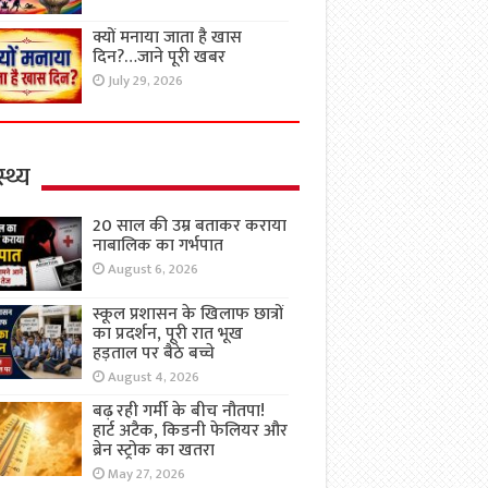
क्यों मनाया जाता है खास
दिन?…जाने पूरी खबर
July 29, 2026
्थ्य
20 साल की उम्र बताकर कराया
नाबालिक का गर्भपात
August 6, 2026
स्कूल प्रशासन के खिलाफ छात्रों
का प्रदर्शन, पूरी रात भूख
हड़ताल पर बैठे बच्चे
August 4, 2026
बढ़ रही गर्मी के बीच नौतपा!
हार्ट अटैक, किडनी फेलियर और
ब्रेन स्ट्रोक का खतरा
May 27, 2026