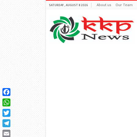
About us
Our Team
SATURDAY , AUGUST 8 2026
Facebook
WhatsApp
Twitter
Telegram