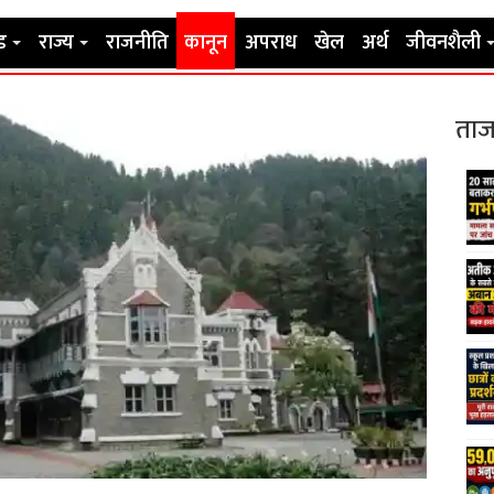
ड
राज्य
राजनीति
कानून
अपराध
खेल
अर्थ
जीवनशैली
ताज