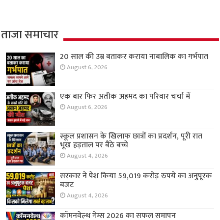
ताजा समाचार
20 साल की उम्र बताकर कराया नाबालिक का गर्भपात
August 6, 2026
एक बार फिर अतीक अहमद का परिवार चर्चा में
August 6, 2026
स्कूल प्रशासन के खिलाफ छात्रों का प्रदर्शन, पूरी रात
भूख हड़ताल पर बैठे बच्चे
August 4, 2026
सरकार ने पेश किया 59,019 करोड़ रुपये का अनुपूरक
बजट
August 4, 2026
कॉमनवेल्थ गेम्स 2026 का सफल समापन