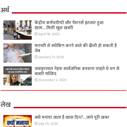
अर्थ
केंद्रीय कर्मचारियों और पेंशनर्स इंतजार हुआ
खत्म….मिली खुश खबरी
April 18, 2026
फरवरी से स्मोकिंग करने वाले की ढीली हो सकती है
जेब
January 31, 2026
जवाहरलाल नेहरू सार्वजनिक बनवाना चाहते थे धन से
बाबरी मस्जिद
December 2, 2025
लेख
क्यों मनाया जाता है खास दिन?…जाने पूरी खबर
July 29, 2026