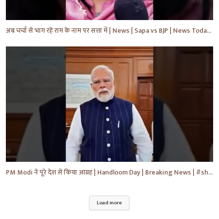
अब चर्चा से भाग रहे राम के नाम पर सत्ता में | News | Sapa vs BJP | News Today | Breaking #shorts #yt
PM Modi ने पूरे देश से किया आग्रह | Handloom Day | Breaking News | #shorts #yt #news #ytnews
Load more