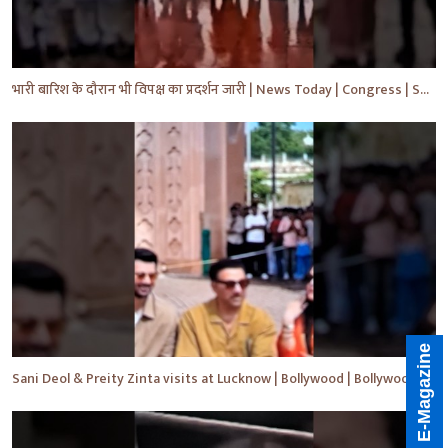
भारी बारिश के दौरान भी विपक्ष का प्रदर्शन जारी | News Today | Congress | Samajwadi | #shorts #yt
E-Magazine
Sani Deol & Preity Zinta visits at Lucknow | Bollywood | Bollywood News | #bollywood #shorts #yt