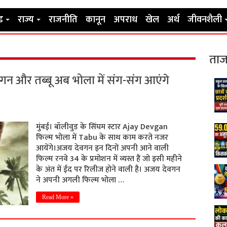
ड
राज्य
राजनीति
कानून
अपराध
खेल
अर्थ
जीवनशैली
ताज
न और तब्बू अब भोला में संग-संग आएंगे
मुंबई। बॉलीवुड के सिंघम स्टार Ajay Devgan
फिल्म भोला में Tabu के साथ काम करते नजर
आयेंगे।अजय देवगन इन दिनों अपनी आने वाली
फिल्म रनवे 34 के प्रमोशन में व्यस्त हैं जो इसी महीने
के अंत में ईद पर रिलीज होने वाली है। अजय देवगन
ने अपनी अगली फिल्म भोला …
Read More »