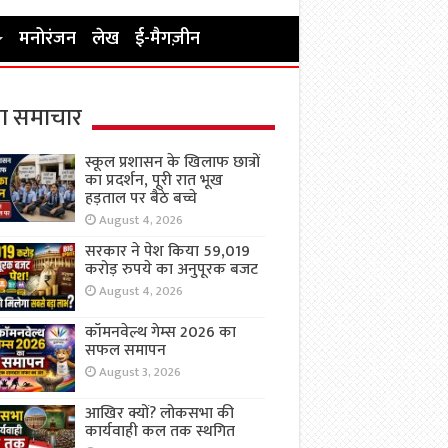
मनोरंजन
लेख
ई-मैगज़ीन
ा समाचार
स्कूल प्रशासन के खिलाफ छात्रों
का प्रदर्शन, पूरी रात भूख
हड़ताल पर बैठे बच्चे
August 4, 2026
सरकार ने पेश किया 59,019
करोड़ रुपये का अनुपूरक बजट
August 4, 2026
कॉमनवेल्थ गेम्स 2026 का
सफल समापन
August 3, 2026
आखिर क्यों? लोकसभा की
कार्यवाही कल तक स्थगित