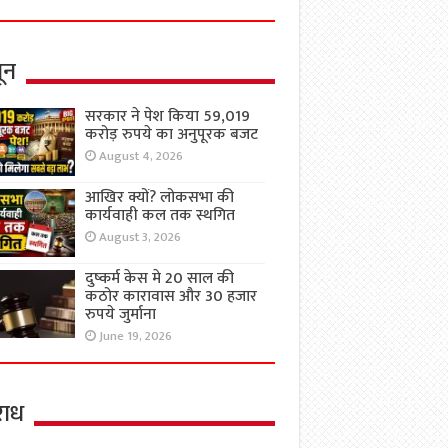
ून
सरकार ने पेश किया 59,019
करोड़ रुपये का अनुपूरक बजट
August 4, 2026
आखिर क्यों? लोकसभा की
कार्यवाही कल तक स्थगित
August 3, 2026
दुष्कर्म केस मे 20 साल की
कठोर कारावास और 30 हजार
रुपये जुर्माना
June 19, 2026
ाध