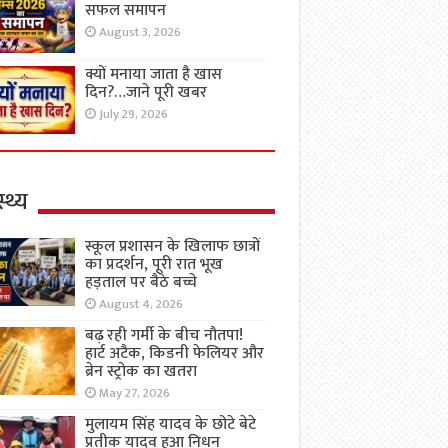
सफल समापन
August 3, 2026
क्यों मनाया जाता है खास
दिन?…जाने पूरी खबर
July 29, 2026
्थ्य
स्कूल प्रशासन के खिलाफ छात्रों
का प्रदर्शन, पूरी रात भूख
हड़ताल पर बैठे बच्चे
August 4, 2026
बढ़ रही गर्मी के बीच नौतपा!
हार्ट अटैक, किडनी फेलियर और
ब्रेन स्ट्रोक का खतरा
May 27, 2026
मुलायम सिंह यादव के छोटे बेटे
प्रतीक यादव हुआ निधन