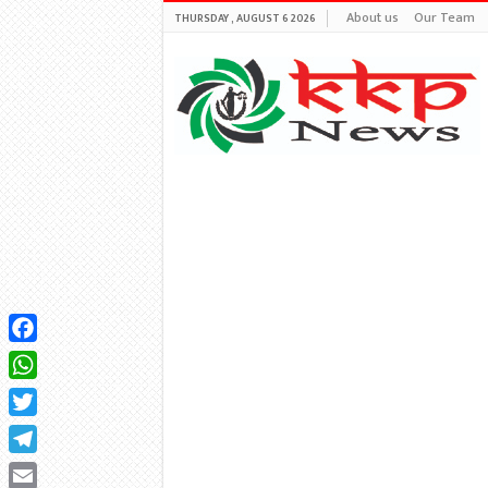
About us
Our Team
THURSDAY , AUGUST 6 2026
Facebook
WhatsApp
Twitter
Telegram