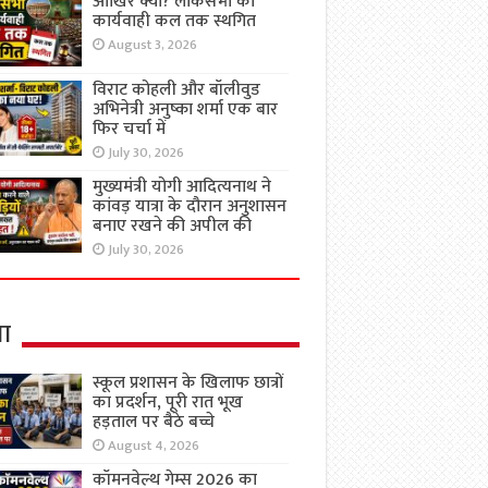
आखिर क्यों? लोकसभा की
कार्यवाही कल तक स्थगित
August 3, 2026
विराट कोहली और बॉलीवुड
अभिनेत्री अनुष्का शर्मा एक बार
फिर चर्चा में
July 30, 2026
मुख्यमंत्री योगी आदित्यनाथ ने
कांवड़ यात्रा के दौरान अनुशासन
बनाए रखने की अपील की
July 30, 2026
षा
स्कूल प्रशासन के खिलाफ छात्रों
का प्रदर्शन, पूरी रात भूख
हड़ताल पर बैठे बच्चे
August 4, 2026
कॉमनवेल्थ गेम्स 2026 का