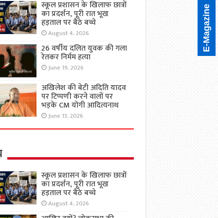
स्कूल प्रशासन के खिलाफ छात्रों
E-Magazine
का प्रदर्शन, पूरी रात भूख
हड़ताल पर बैठे बच्चे
August 4, 2026
26 वर्षीय दलित युवक की गला
रेतकर निर्मम हत्या
June 19, 2026
अखिलेश की बेटी अदिति यादव
पर टिप्पणी करने वालों पर
भड़के CM योगी आदित्यनाथ
June 13, 2026
य
स्कूल प्रशासन के खिलाफ छात्रों
का प्रदर्शन, पूरी रात भूख
हड़ताल पर बैठे बच्चे
August 4, 2026