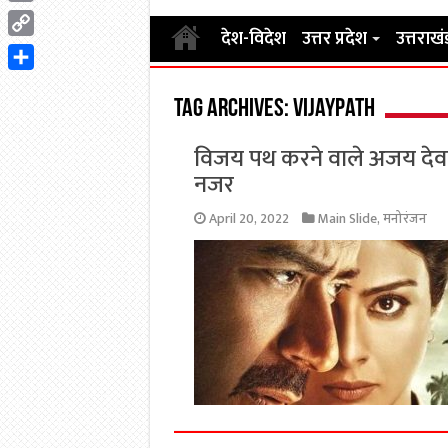
Email
देश-विदेश
उत्तर प्रदेश
उत्तराखं
Copy
Link
Share
Tag Archives:
VijayPath
विजय पथ करने वाले अजय देवग
नजर
April 20, 2022
Main Slide
,
मनोरंजन