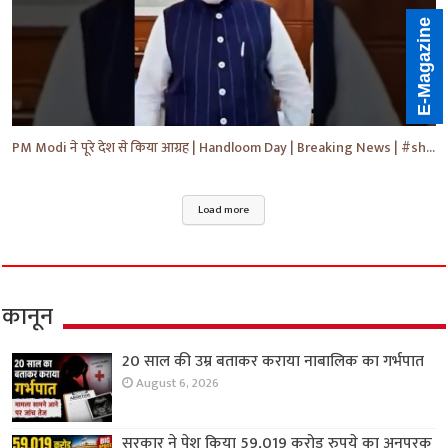
E-Magazine
PM Modi ने पूरे देश से किया आग्रह | Handloom Day | Breaking News | #shorts #yt #news #ytnews
Load more
कानून
20 साल की उम्र बताकर कराया नाबालिक का गर्भपात
August 6, 2026
सरकार ने पेश किया 59,019 करोड़ रुपये का अनुपूरक