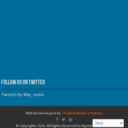
Follow us on Twitter
Tweets by kkp_news
Website Developed by -
Prabhat Media Creations
© Copyrights 2026, All Rights Reserved to kkpnewsonline.com