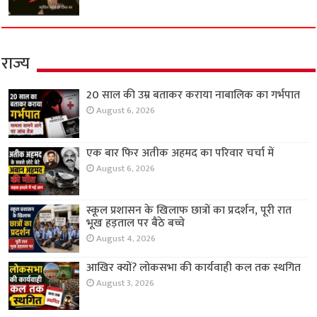
राज्य
20 साल की उम्र बताकर कराया नाबालिक का गर्भपात
August 6, 2026
एक बार फिर अतीक अहमद का परिवार चर्चा में
August 6, 2026
स्कूल प्रशासन के खिलाफ छात्रों का प्रदर्शन, पूरी रात
भूख हड़ताल पर बैठे बच्चे
August 4, 2026
आखिर क्यों? लोकसभा की कार्यवाही कल तक स्थगित
August 3, 2026