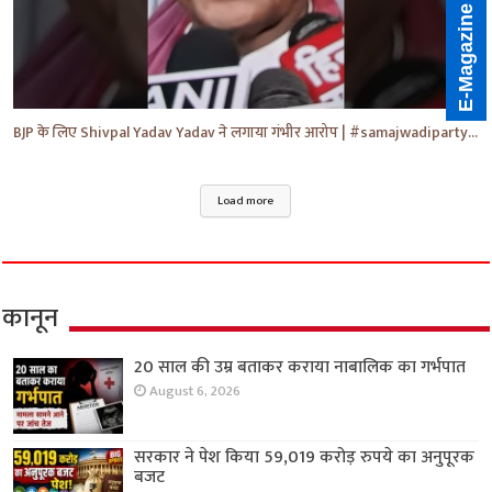
E-Magazine
BJP के लिए Shivpal Yadav Yadav ने लगाया गंभीर आरोप | #samajwadiparty | Akhilesh Yadav | #shorts #yt
Load more
कानून
20 साल की उम्र बताकर कराया नाबालिक का गर्भपात
August 6, 2026
सरकार ने पेश किया 59,019 करोड़ रुपये का अनुपूरक
बजट