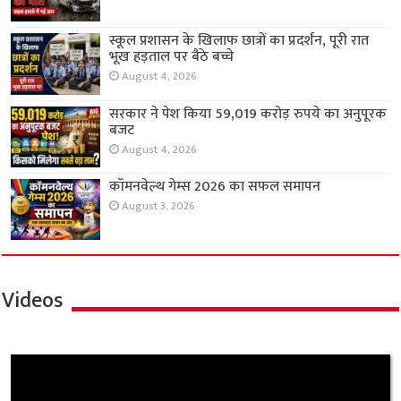
स्कूल प्रशासन के खिलाफ छात्रों का प्रदर्शन, पूरी रात
भूख हड़ताल पर बैठे बच्चे
August 4, 2026
सरकार ने पेश किया 59,019 करोड़ रुपये का अनुपूरक
बजट
August 4, 2026
कॉमनवेल्थ गेम्स 2026 का सफल समापन
August 3, 2026
Videos