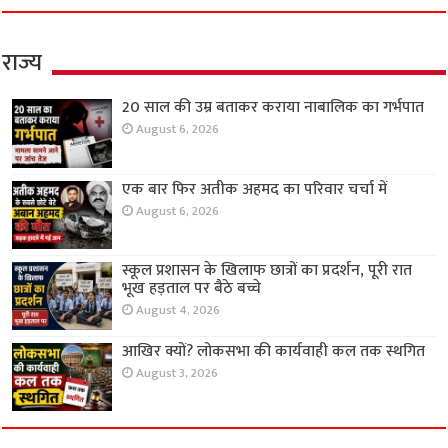
राज्य
20 साल की उम्र बताकर कराया नाबालिक का गर्भपात
August 6, 2026
एक बार फिर अतीक अहमद का परिवार चर्चा में
August 6, 2026
स्कूल प्रशासन के खिलाफ छात्रों का प्रदर्शन, पूरी रात
भूख हड़ताल पर बैठे बच्चे
August 4, 2026
आखिर क्यों? लोकसभा की कार्यवाही कल तक स्थगित
August 3, 2026