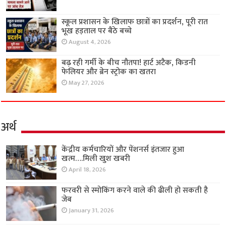
स्कूल प्रशासन के खिलाफ छात्रों का प्रदर्शन, पूरी रात
भूख हड़ताल पर बैठे बच्चे
August 4, 2026
बढ़ रही गर्मी के बीच नौतपा! हार्ट अटैक, किडनी
फेलियर और ब्रेन स्ट्रोक का खतरा
May 27, 2026
अर्थ
केंद्रीय कर्मचारियों और पेंशनर्स इंतजार हुआ
खत्म….मिली खुश खबरी
April 18, 2026
फरवरी से स्मोकिंग करने वाले की ढीली हो सकती है
जेब
January 31, 2026