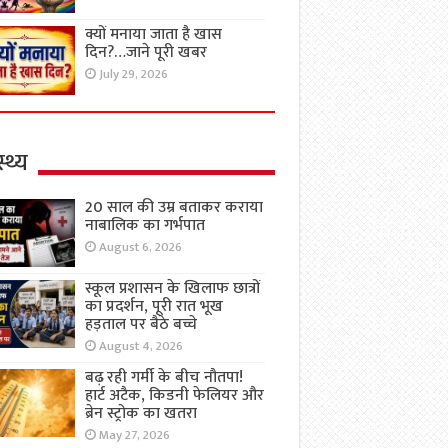
क्यों मनाया जाता है खास
दिन?…जाने पूरी खबर
July 29, 2026
्थ्य
20 साल की उम्र बताकर कराया
नाबालिक का गर्भपात
August 6, 2026
स्कूल प्रशासन के खिलाफ छात्रों
का प्रदर्शन, पूरी रात भूख
हड़ताल पर बैठे बच्चे
August 4, 2026
बढ़ रही गर्मी के बीच नौतपा!
हार्ट अटैक, किडनी फेलियर और
ब्रेन स्ट्रोक का खतरा
May 27, 2026