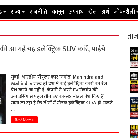
ड
राज्य
राजनीति
कानून
अपराध
खेल
अर्थ
जीवनशैली
ताज
आ गई यह इलेक्ट्रिक SUV कारें, पाईये
मुंबई। भारतीय पॉपुलर कार निर्माता Mahindra and
Mahindra जल्द ही देश में कई इलेक्ट्रिक कारों की रेंज
पेश करने जा रही है. कंपनी ने अपने EV रोडमैप की
अनाउंसिंग से पहले तीन EV कॉन्सेप्ट मॉडल पेश किए हैं.
माना जा रहा है कि तीनों में मॉडल इलेक्ट्रिक SUVs हो सकते
…
Read More »