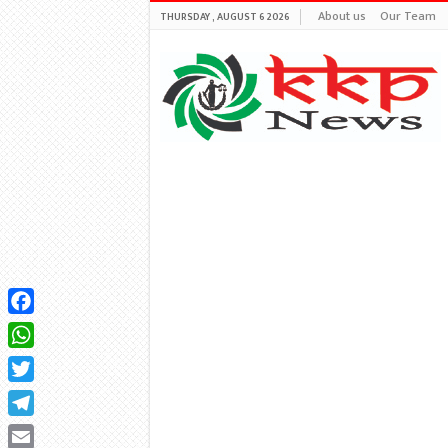
About us
Our Team
THURSDAY , AUGUST 6 2026
Facebook
WhatsApp
Twitter
Telegram