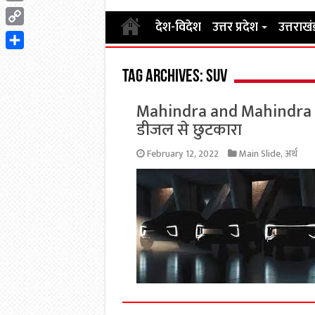
Email
देश-विदेश
उत्तर प्रदेश
उत्तराखं
Copy
Link
Share
Tag Archives:
SUV
Mahindra and Mahindra की 
डीजल से छुटकारा
February 12, 2022
Main Slide
,
अर्थ