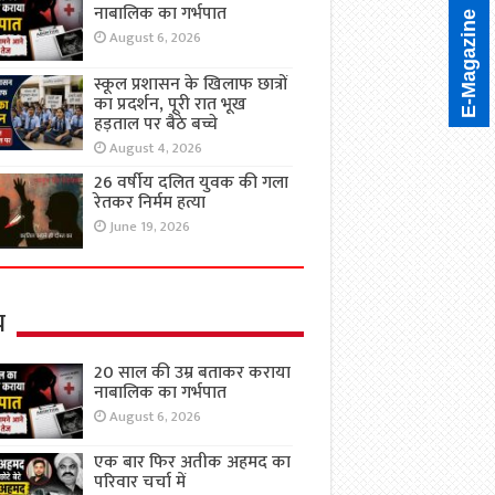
नाबालिक का गर्भपात
E-Magazine
August 6, 2026
स्कूल प्रशासन के खिलाफ छात्रों
का प्रदर्शन, पूरी रात भूख
हड़ताल पर बैठे बच्चे
August 4, 2026
26 वर्षीय दलित युवक की गला
रेतकर निर्मम हत्या
June 19, 2026
य
20 साल की उम्र बताकर कराया
नाबालिक का गर्भपात
August 6, 2026
एक बार फिर अतीक अहमद का
परिवार चर्चा में