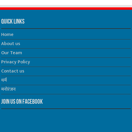
Quick Links
Home
About us
Our Team
Privacy Policy
Contact us
धर्म
मनोरंजन
Join us on Facebook