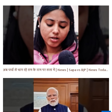
अब चर्चा से भाग रहे राम के नाम पर सत्ता में | News | Sapa vs BJP | News Today | Breaking #shorts #yt