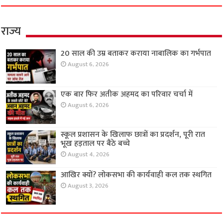
राज्य
20 साल की उम्र बताकर कराया नाबालिक का गर्भपात
August 6, 2026
एक बार फिर अतीक अहमद का परिवार चर्चा में
August 6, 2026
स्कूल प्रशासन के खिलाफ छात्रों का प्रदर्शन, पूरी रात
भूख हड़ताल पर बैठे बच्चे
August 4, 2026
आखिर क्यों? लोकसभा की कार्यवाही कल तक स्थगित
August 3, 2026