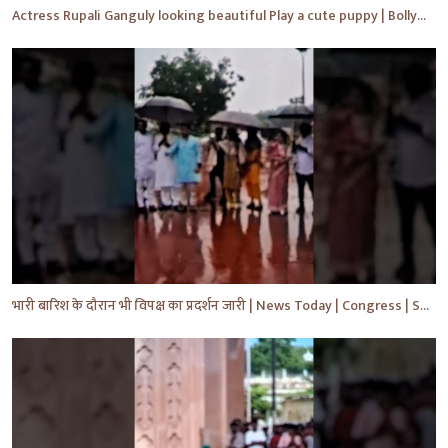
Actress Rupali Ganguly looking beautiful Play a cute puppy | Bollywood | Bollywood News #shorts #yt
भारी बारिश के दौरान भी विपक्ष का प्रदर्शन जारी | News Today | Congress | Samajwadi | #shorts #yt