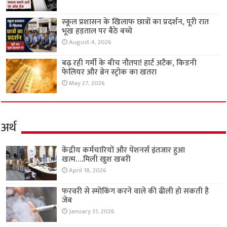
स्कूल प्रशासन के खिलाफ छात्रों का प्रदर्शन, पूरी रात
भूख हड़ताल पर बैठे बच्चे
August 4, 2026
बढ़ रही गर्मी के बीच नौतपा! हार्ट अटैक, किडनी
फेलियर और ब्रेन स्ट्रोक का खतरा
May 27, 2026
अर्थ
केंद्रीय कर्मचारियों और पेंशनर्स इंतजार हुआ
खत्म….मिली खुश खबरी
April 18, 2026
फरवरी से स्मोकिंग करने वाले की ढीली हो सकती है
जेब
January 31, 2026